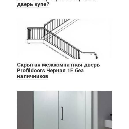
дверь купе?
Скрытая межкомнатная дверь
Profildoors Черная 1E без
наличников