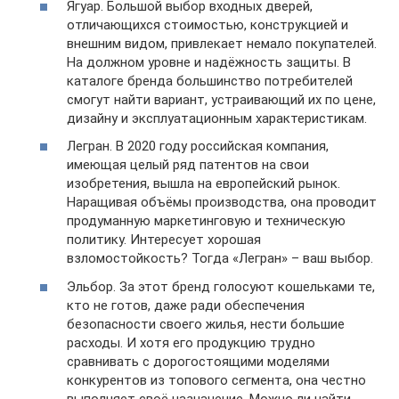
Ягуар. Большой выбор входных дверей,
отличающихся стоимостью, конструкцией и
внешним видом, привлекает немало покупателей.
На должном уровне и надёжность защиты. В
каталоге бренда большинство потребителей
смогут найти вариант, устраивающий их по цене,
дизайну и эксплуатационным характеристикам.
Легран. В 2020 году российская компания,
имеющая целый ряд патентов на свои
изобретения, вышла на европейский рынок.
Наращивая объёмы производства, она проводит
продуманную маркетинговую и техническую
политику. Интересует хорошая
взломостойкость? Тогда «Легран» – ваш выбор.
Эльбор. За этот бренд голосуют кошельками те,
кто не готов, даже ради обеспечения
безопасности своего жилья, нести большие
расходы. И хотя его продукцию трудно
сравнивать с дорогостоящими моделями
конкурентов из топового сегмента, она честно
выполняет своё назначение. Можно ли найти