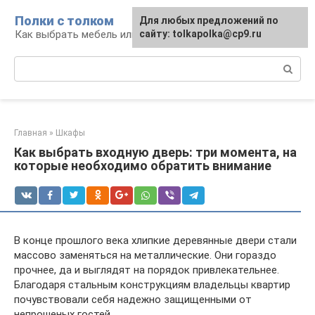
Перейти
Полки с толком
Для любых предложений по
к
Как выбрать мебель или сделать ее самому
сайту: tolkapolka@cp9.ru
контенту
Поиск:
Главная
»
Шкафы
Как выбрать входную дверь: три момента, на
которые необходимо обратить внимание
В конце прошлого века хлипкие деревянные двери стали
массово заменяться на металлические. Они гораздо
прочнее, да и выглядят на порядок привлекательнее.
Благодаря стальным конструкциям владельцы квартир
почувствовали себя надежно защищенными от
непрошеных гостей.