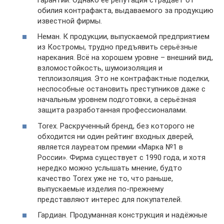
обилия контрафакта, выдаваемого за продукцию
известной фирмы.
Неман. К продукции, выпускаемой предприятием
из Костромы, трудно предъявить серьёзные
нарекания. Всё на хорошем уровне – внешний вид,
взломостойкость, шумоизоляция и
теплоизоляция. Это не контрафактные поделки,
неспособные остановить преступников даже с
начальным уровнем подготовки, а серьёзная
защита разработанная профессионалами.
Torex. Раскрученный бренд, без которого не
обходится ни один рейтинг входных дверей,
является лауреатом премии «Марка №1 в
России». Фирма существует с 1990 года, и хотя
нередко можно услышать мнение, будто
качество Torex уже не то, что раньше,
выпускаемые изделия по-прежнему
представляют интерес для покупателей.
Гардиан. Продуманная конструкция и надёжные