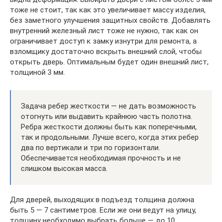
тоже не стоит, так как это увеличивает массу изделия,
без заметного улучшения защитных свойств. Добавлять
внутренний железный лист тоже не нужно, так как он
ограничивает доступ к замку изнутри для ремонта, а
взломщику достаточно вскрыть внешний слой, чтобы
открыть дверь. Оптимальным будет один внешний лист,
толщиной 3 мм.
Задача ребер жесткости — не дать возможность
отогнуть или выдавить крайнюю часть полотна.
Ребра жесткости должны быть как поперечными,
так и продольными. Лучше всего, когда этих ребер
два по вертикали и три по горизонтали.
Обеспечивается необходимая прочность и не
слишком высокая масса.
Для дверей, выходящих в подъезд толщина должна
быть 5 — 7 сантиметров. Если же они ведут на улицу,
толщину необходимо выбрать больше — до 10