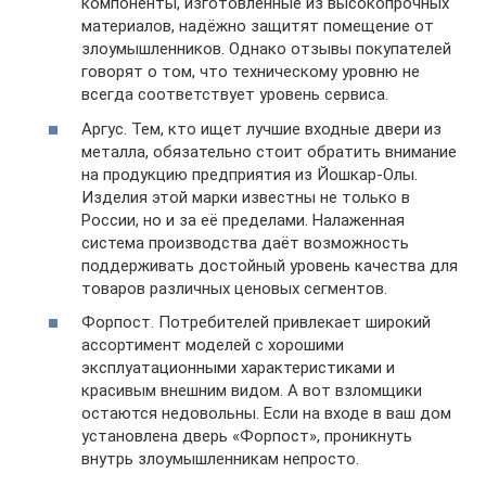
компоненты, изготовленные из высокопрочных
материалов, надёжно защитят помещение от
злоумышленников. Однако отзывы покупателей
говорят о том, что техническому уровню не
всегда соответствует уровень сервиса.
Аргус. Тем, кто ищет лучшие входные двери из
металла, обязательно стоит обратить внимание
на продукцию предприятия из Йошкар-Олы.
Изделия этой марки известны не только в
России, но и за её пределами. Налаженная
система производства даёт возможность
поддерживать достойный уровень качества для
товаров различных ценовых сегментов.
Форпост. Потребителей привлекает широкий
ассортимент моделей с хорошими
эксплуатационными характеристиками и
красивым внешним видом. А вот взломщики
остаются недовольны. Если на входе в ваш дом
установлена дверь «Форпост», проникнуть
внутрь злоумышленникам непросто.