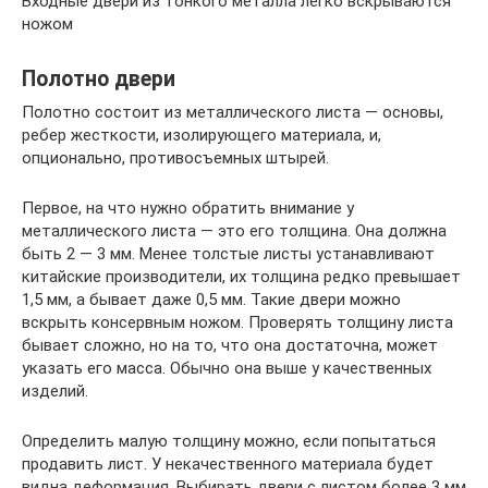
Входные двери из тонкого металла легко вскрываются
ножом
Полотно двери
Полотно состоит из металлического листа — основы,
ребер жесткости, изолирующего материала, и,
опционально, противосъемных штырей.
Первое, на что нужно обратить внимание у
металлического листа — это его толщина. Она должна
быть 2 — 3 мм. Менее толстые листы устанавливают
китайские производители, их толщина редко превышает
1,5 мм, а бывает даже 0,5 мм. Такие двери можно
вскрыть консервным ножом. Проверять толщину листа
бывает сложно, но на то, что она достаточна, может
указать его масса. Обычно она выше у качественных
изделий.
Определить малую толщину можно, если попытаться
продавить лист. У некачественного материала будет
видна деформация. Выбирать двери с листом более 3 мм