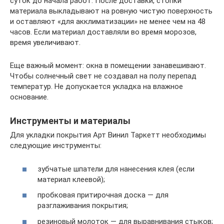
суток до начала работ. После доставки, стопки
материала выкладывают на ровную чистую поверхность
и оставляют «для акклиматизации» не менее чем на 48
часов. Если материал доставляли во время морозов,
время увеличивают.
Еще важный момент: окна в помещении занавешивают.
Чтобы солнечный свет не создавал на полу перепад
температур. Не допускается укладка на влажное
основание.
Инструменты и материалы
Для укладки покрытия Арт Винил Таркетт необходимы
следующие инструменты:
зубчатые шпатели для нанесения клея (если
материал клеевой);
пробковая притирочная доска — для
разглаживания покрытия;
резиновый молоток — для выравнивания стыков;