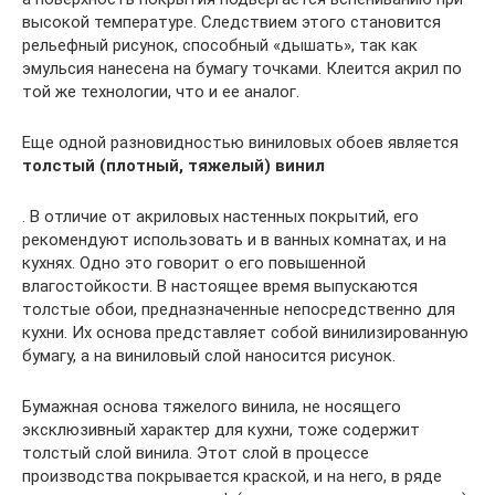
высокой температуре. Следствием этого становится
рельефный рисунок, способный «дышать», так как
эмульсия нанесена на бумагу точками. Клеится акрил по
той же технологии, что и ее аналог.
Еще одной разновидностью виниловых обоев является
толстый (плотный, тяжелый) винил
. В отличие от акриловых настенных покрытий, его
рекомендуют использовать и в ванных комнатах, и на
кухнях. Одно это говорит о его повышенной
влагостойкости. В настоящее время выпускаются
толстые обои, предназначенные непосредственно для
кухни. Их основа представляет собой винилизированную
бумагу, а на виниловый слой наносится рисунок.
Бумажная основа тяжелого винила, не носящего
эксклюзивный характер для кухни, тоже содержит
толстый слой винила. Этот слой в процессе
производства покрывается краской, и на него, в ряде