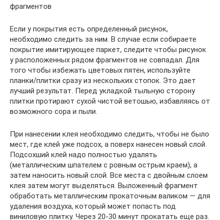
фрагментов
Если у покрытия есть определенный рисунок,
необходимо следить за ним. В случае если собираете
покрытие имитирующее паркет, следите чтобы рисунок
у расположенных рядом фрагментов не совпадал. Для
того чтобы избежать цветовых пятен, используйте
планки/плитки сразу из нескольких стопок. Это дает
лучший результат. Перед укладкой тыльную сторону
плитки протирают сухой чистой ветошью, избавляясь от
возможного сора и пыли.
При нанесении клея необходимо следить, чтобы не было
мест, где клей уже подсох, а поверх нанесен новый слой.
Подсохший клей надо полностью удалять
(металлическим шпателем с ровным острым краем), а
затем наносить новый слой. Все места с двойным слоем
клея затем могут выделяться. Выложенный фрагмент
обработать металлическим прокаточным валиком — для
удаления воздуха, который может попасть под
виниловую плитку. Через 20-30 минут прокатать еще раз.