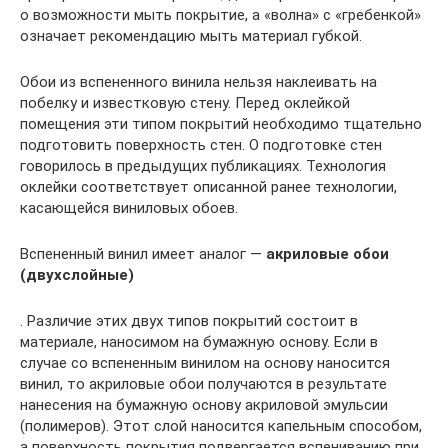
о возможности мыть покрытие, а «волна» с «гребенкой»
означает рекомендацию мыть материал губкой.
Обои из вспененного винила нельзя наклеивать на
побелку и известковую стену. Перед оклейкой
помещения эти типом покрытий необходимо тщательно
подготовить поверхность стен. О подготовке стен
говорилось в предыдущих публикациях. Технология
оклейки соответствует описанной ранее технологии,
касающейся виниловых обоев.
Вспененный винил имеет аналог —
акриловые обои
(двухслойные)
. Различие этих двух типов покрытий состоит в
материале, наносимом на бумажную основу. Если в
случае со вспененным винилом на основу наносится
винил, то акриловые обои получаются в результате
нанесения на бумажную основу акриловой эмульсии
(полимеров). Этот слой наносится капельным способом,
а поверхность покрытия подвергается вспениванию при