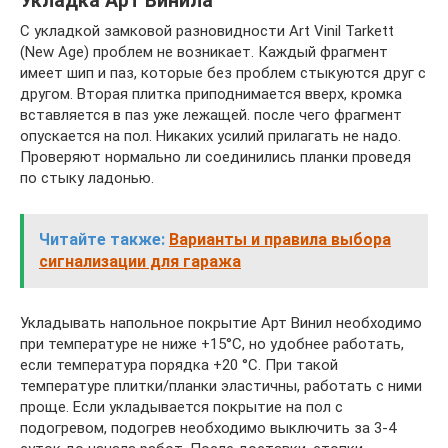
Укладка Арт Винила
С укладкой замковой разновидности Art Vinil Tarkett
(New Age) проблем не возникает. Каждый фрагмент
имеет шип и паз, которые без проблем стыкуются друг с
другом. Вторая плитка приподнимается вверх, кромка
вставляется в паз уже лежащей. после чего фрагмент
опускается на пол. Никаких усилий прилагать не надо.
Проверяют нормально ли соединились планки проведя
по стыку ладонью.
Читайте также:
Варианты и правила выбора
сигнализации для гаража
Укладывать напольное покрытие Арт Винил необходимо
при температуре не ниже +15°C, но удобнее работать,
если температура порядка +20 °C. При такой
температуре плитки/планки эластичны, работать с ними
проще. Если укладывается покрытие на пол с
подогревом, подогрев необходимо выключить за 3-4