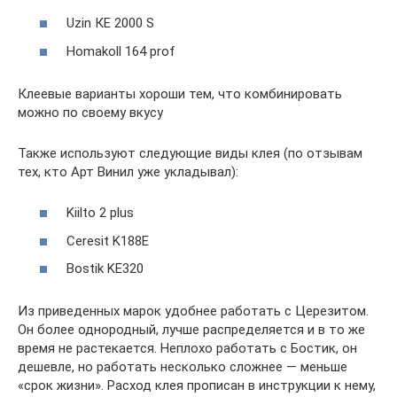
Uzin КЕ 2000 S
Homakoll 164 prof
Клеевые варианты хороши тем, что комбинировать
можно по своему вкусу
Также используют следующие виды клея (по отзывам
тех, кто Арт Винил уже укладывал):
Kiilto 2 plus
Ceresit K188E
Bostik KE320
Из приведенных марок удобнее работать с Церезитом.
Он более однородный, лучше распределяется и в то же
время не растекается. Неплохо работать с Бостик, он
дешевле, но работать несколько сложнее — меньше
«срок жизни». Расход клея прописан в инструкции к нему,