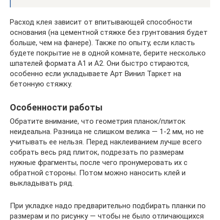
Расход клея зависит от впитывающей способности
основания (на цементной стяжке без грунтования будет
больше, чем на фанере). Также по опыту, если класть
будете покрытие не в одной комнате, берите несколько
шпателей формата А1 и А2. Они быстро стираются,
особенно если укладываете Арт Винил Таркет на
бетонную стяжку.
Особенности работы
Обратите внимание, что геометрия планок/плиток
неидеальна. Разница не слишком велика — 1-2 мм, но не
учитывать ее нельзя. Перед наклеиванием лучше всего
собрать весь ряд плиток, подрезать по размерам
нужные фрагменты, после чего пронумеровать их с
обратной стороны. Потом можно наносить клей и
выкладывать ряд.
При укладке надо предварительно подбирать планки по
размерам и по рисунку — чтобы не было отличающихся