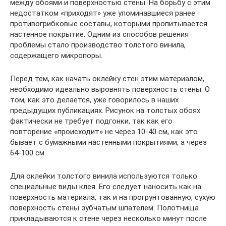
между обоями и поверхностью стены. На борьбу с этим
недостатком «приходят» уже упоминавшиеся ранее
противогрибковые составы, которыми пропитывается
настенное покрытие. Одним из способов решения
проблемы стало производство толстого винила,
содержащего микропоры.
Перед тем, как начать оклейку стен этим материалом,
необходимо идеально выровнять поверхность стены. О
том, как это делается, уже говорилось в наших
предыдущих публикациях. Рисунок на толстых обоях
фактически не требует подгонки, так как его
повторение «происходит» не через 10-40 см, как это
бывает с бумажными настенными покрытиями, а через
64-100 см.
Для оклейки толстого винила используются только
специальные виды клея. Его следует наносить как на
поверхность материала, так и на прогрунтованную, сухую
поверхность стены зубчатым шпателем. Полотнища
прикладываются к стене через несколько минут после