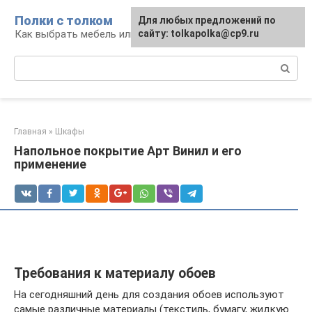
Перейти
Полки с толком
Для любых предложений по
к
Как выбрать мебель или сделать ее самому
сайту: tolkapolka@cp9.ru
контенту
Поиск:
Главная
»
Шкафы
Напольное покрытие Арт Винил и его
применение
Требования к материалу обоев
На сегодняшний день для создания обоев используют
самые различные материалы (текстиль, бумагу, жидкую