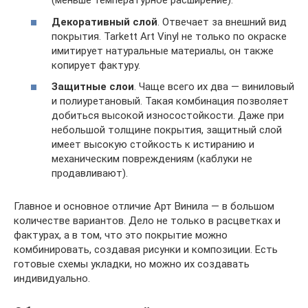
(меньше температурное расширение).
Декоративный слой
. Отвечает за внешний вид
покрытия. Tarkett Art Vinyl не только по окраске
имитирует натуральные материалы, он также
копирует фактуру.
Защитные слои
. Чаще всего их два — виниловый
и полиуретановый. Такая комбинация позволяет
добиться высокой износостойкости. Даже при
небольшой толщине покрытия, защитный слой
имеет высокую стойкость к истиранию и
механическим повреждениям (каблуки не
продавливают).
Главное и основное отличие Арт Винила — в большом
количестве вариантов. Дело не только в расцветках и
фактурах, а в том, что это покрытие можно
комбинировать, создавая рисунки и композиции. Есть
готовые схемы укладки, но можно их создавать
индивидуально.