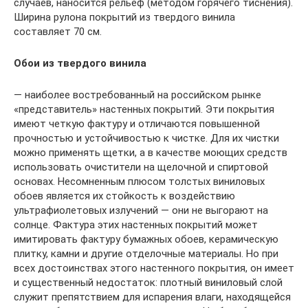
случаев, наносится рельеф (методом горячего тиснения).
Ширина рулона покрытий из твердого винила
составляет 70 см.
Обои из твердого винила
— наиболее востребованный на российском рынке
«представитель» настенных покрытий. Эти покрытия
имеют четкую фактуру и отличаются повышенной
прочностью и устойчивостью к чистке. Для их чистки
можно применять щетки, а в качестве моющих средств
использовать очистители на щелочной и спиртовой
основах. Несомненным плюсом толстых виниловых
обоев является их стойкость к воздействию
ультрафиолетовых излучений — они не выгорают на
солнце. Фактура этих настенных покрытий может
имитировать фактуру бумажных обоев, керамическую
плитку, камни и другие отделочные материалы. Но при
всех достоинствах этого настенного покрытия, он имеет
и существенный недостаток: плотный виниловый слой
служит препятствием для испарения влаги, находящейся