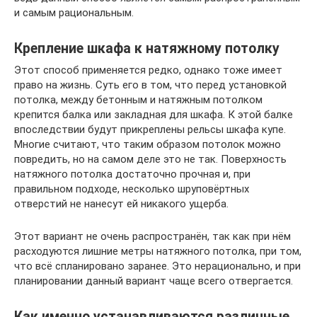
и самым рациональным.
Крепление шкафа к натяжному потолку
Этот способ применяется редко, однако тоже имеет
право на жизнь. Суть его в том, что перед установкой
потолка, между бетонным и натяжным потолком
крепится балка или закладная для шкафа. К этой балке
впоследствии будут прикреплены рельсы шкафа купе.
Многие считают, что таким образом потолок можно
повредить, но на самом деле это не так. Поверхность
натяжного потолка достаточно прочная и, при
правильном подходе, несколько шруповёртных
отверстий не нанесут ей никакого ущерба.
Этот вариант не очень распространён, так как при нём
расходуются лишние метры натяжного потолка, при том,
что всё спланировано заранее. Это нерационально, и при
планировании данный вариант чаще всего отвергается.
Как именно устанавливаются различные