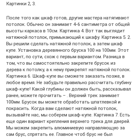
Картинки 2, 3.
После того как шкаф готов, другие мастера натягивают
потолок. Обычно он занимает 4-6 сантиметра от общей
высоты каркаса в 10см. Картинка 4. Вот так выглядит
натяжной потолок, примыкающий к шкафу. Картинка 5. 2.
Вы решили сделать натяжной потолок, а затем шкаф
купе. Установка деревянного бруска 100 на 100мм. Этот
вариант, по сути, схож с первым вариантом. Разница в
том, что вы самостоятельно закрепите брусок из
дерева к потолку, а к нему прикрепят натяжной потолок.
Картинка 6. Шкаф-купе вы сможете заказать позже, в
любое время. Не забудьте правильно рассчитать глубину
шкаф-купе! Какой глубины он должен быть, рассказывал
ранее, можете прочитать – . Верхний трек занимает
100мм. Брусок вы можете обработать шпатлевкой и
покрасить. Когда вам сделают натяжной потолок,
вызывайте нас, мы соберем шкаф-купе. Картинка 7. Есть
еще один вариант крепления верхнего трека для дверей.
Мы можем закрепить алюминиевую направляющую за
сам брус, спрятать ее. Главное чтоб брус не был