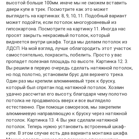
высотой больше 100мм. иначе мы не сможем вставить
двери купе в трек. Посмотрите как это может
выглядеть на картинках: 8, 9, 10, 11. Подобный вариант
может подойти, если потолок многоуровневый из
гипсокартона. Посмотрите на картинку 11. Иногда нас
просят закрыть некрасивый потолок, который
виднеется внутри шкафа. Тогда мы делаем потолок из
ЛДСП. На мой взгляд, лучше облагородить этот участок
самостоятельно, покрасить, побелить. Просто у вас
пропадет полезная площадь по высоте. Картинка 12. 3.
Вы решили в первую очередь сделать натяжной потолок,
но под полотно, установили брус для верхнего трека.
Один раз мы крепили алюминиевый трек к бруску,
который был спрятан под натяжной потолок. Хозяин
удачно рассчитал его высоту, благодаря чему полотно
потолка не продавилось вверх и все выглядело
естественно. При помощи саморезов, мы закрепили
алюминиевую направляющую к бруску через натяжной
потолок. Картинка 13. 4. Вы уже сделали натяжной
потолок. Теперь нужно установить встроенный шкаф-
купе. В этом случае есть два варианта монтажа шкафа.