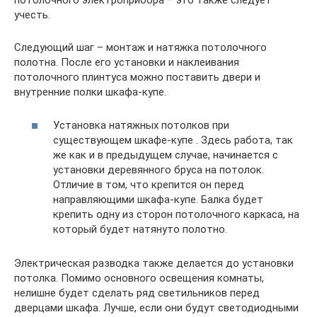
потолочного электроприбора – это также следует
учесть.
Следующий шаг – монтаж и натяжка потолочного
полотна. После его установки и наклеивания
потолочного плинтуса можно поставить двери и
внутренние полки шкафа-купе.
Установка натяжных потолков при
существующем шкафе-купе . Здесь работа, так
же как и в предыдущем случае, начинается с
установки деревянного бруса на потолок.
Отличие в том, что крепится он перед
направляющими шкафа-купе. Балка будет
крепить одну из сторон потолочного каркаса, на
который будет натянуто полотно.
Электрическая разводка также делается до установки
потолка. Помимо основного освещения комнаты,
нелишне будет сделать ряд светильников перед
дверцами шкафа. Лучше, если они будут светодиодными