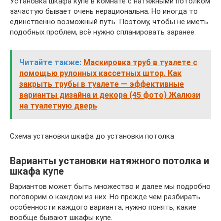
Установка шкафа купе в комнате с натяжными потолком
зачастую бывает очень нерациональна. Но иногда то
единственно возможный путь. Поэтому, чтобы не иметь
подобных проблем, всё нужно спланировать заранее.
Читайте также:
Маскировка труб в туалете с
помощью рулонных кассетных штор. Как
закрыть трубы в туалете — эффективные
варианты дизайна и декора (45 фото) Жалюзи
на туалетную дверь
Схема установки шкафа до установки потолка
Варианты установки натяжного потолка и
шкафа купе
Вариантов может быть множество и далее мы подробно
поговорим о каждом из них. Но прежде чем разбирать
особенности каждого варианта, нужно понять, какие
вообще бывают шкафы купе.