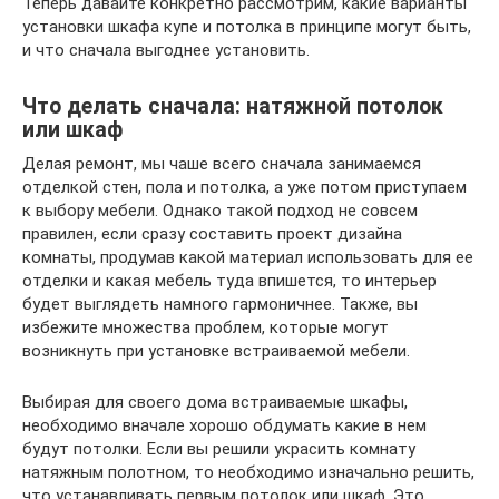
Теперь давайте конкретно рассмотрим, какие варианты
установки шкафа купе и потолка в принципе могут быть,
и что сначала выгоднее установить.
Что делать сначала: натяжной потолок
или шкаф
Делая ремонт, мы чаше всего сначала занимаемся
отделкой стен, пола и потолка, а уже потом приступаем
к выбору мебели. Однако такой подход не совсем
правилен, если сразу составить проект дизайна
комнаты, продумав какой материал использовать для ее
отделки и какая мебель туда впишется, то интерьер
будет выглядеть намного гармоничнее. Также, вы
избежите множества проблем, которые могут
возникнуть при установке встраиваемой мебели.
Выбирая для своего дома встраиваемые шкафы,
необходимо вначале хорошо обдумать какие в нем
будут потолки. Если вы решили украсить комнату
натяжным полотном, то необходимо изначально решить,
что устанавливать первым потолок или шкаф. Это