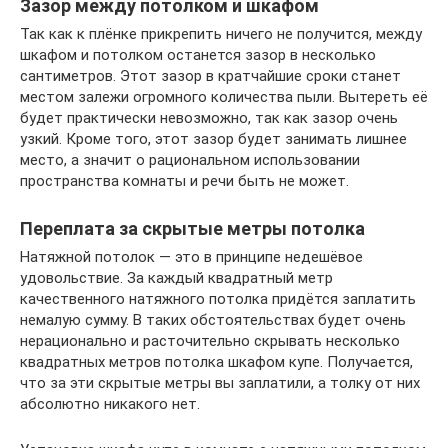
Зазор между потолком и шкафом
Так как к плёнке прикрепить ничего не получится, между
шкафом и потолком останется зазор в несколько
сантиметров. Этот зазор в кратчайшие сроки станет
местом залежи огромного количества пыли. Вытереть её
будет практически невозможно, так как зазор очень
узкий. Кроме того, этот зазор будет занимать лишнее
место, а значит о рациональном использовании
пространства комнаты и речи быть не может.
Переплата за скрытые метры потолка
Натяжной потолок — это в принципе недешёвое
удовольствие. За каждый квадратный метр
качественного натяжного потолка придётся заплатить
немалую сумму. В таких обстоятельствах будет очень
нерационально и расточительно скрывать несколько
квадратных метров потолка шкафом купе. Получается,
что за эти скрытые метры вы заплатили, а толку от них
абсолютно никакого нет.