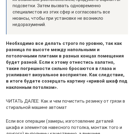
подсветки. Затем вызвать одновременно
специалистов из этих сфер и согласовать все
нюансы, чтобы при установке не возникло
недоразумений.
Необходимо все делать строго по уровню, так как
разница по высоте между напольными и
потолочными плитами в разных концах помещения
будет разной. Если к этому отнестись халатно,
такие погрешности сильно бросаются в глаза и
усиливают визуальное восприятие. Как следствие,
в итоге будете созерцать картину «кривой шкаф под
наклонным потолком».
ЧИТАТЬ ДАЛЕЕ: Как и чем почистить резинку от грязи в
стиральной машине автомат
Если все операции (замеры, изготовление деталей
шкафа и элементов навесного потолка, монтаж того и
другого) выполнены качественно, а внешнее