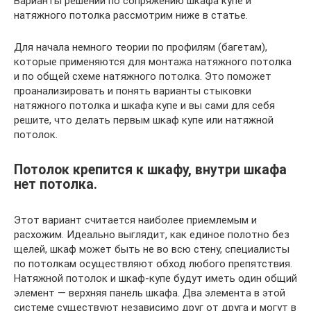
Варианты решений по сопряжению шкафа купе и
натяжного потолка рассмотрим ниже в статье.
Для начала немного теории по профилям (багетам),
которые применяются для монтажа натяжного потолка
и по общей схеме натяжного потолка. Это поможет
проанализировать и понять варианты стыковки
натяжного потолка и шкафа купе и вы сами для себя
решите, что делать первым шкаф купе или натяжной
потолок.
Потолок крепится к шкафу, внутри шкафа
нет потолка.
Этот вариант считается наиболее приемлемым и
расхожим. Идеально выглядит, как единое полотно без
щелей, шкаф может быть не во всю стену, специалисты
по потолкам осуществляют обход любого препятствия.
Натяжной потолок и шкаф-купе будут иметь один общий
элемент — верхняя панель шкафа. Два элемента в этой
системе существуют независимо друг от друга и могут в