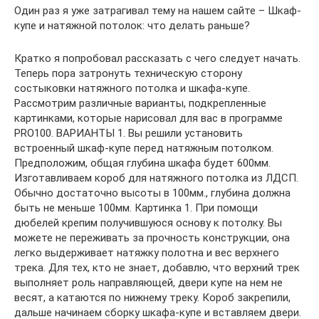
Один раз я уже затрагивал тему на нашем сайте – Шкаф-
купе и натяжной потолок: что делать раньше?
Кратко я попробовал рассказать с чего следует начать.
Теперь пора затронуть техническую сторону
состыковки натяжного потолка и шкафа-купе.
Рассмотрим различные варианты, подкрепленные
картинками, которые нарисовал для вас в программе
PRO100. ВАРИАНТЫ 1. Вы решили установить
встроенный шкаф-купе перед натяжным потолком.
Предположим, общая глубина шкафа будет 600мм.
Изготавливаем короб для натяжного потолка из ЛДСП.
Обычно достаточно высоты в 100мм., глубина должна
быть не меньше 100мм. Картинка 1. При помощи
дюбелей крепим получившуюся основу к потолку. Вы
можете не переживать за прочность конструкции, она
легко выдерживает натяжку полотна и вес верхнего
трека. Для тех, кто не знает, добавлю, что верхний трек
выполняет роль направляющей, двери купе на нем не
весят, а катаются по нижнему треку. Короб закрепили,
дальше начинаем сборку шкафа-купе и вставляем двери.