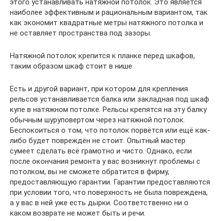
этого устанавливать натяжной потолок. Это является
наиболее эффективным и рациональным вариантом, так
как экономит квадратные метры натяжного потолка и
не оставляет пространства под зазоры.
Натяжной потолок крепится к планке перед шкафов,
таким образом шкаф стоит в нише
Есть и другой вариант, при котором для крепления
рельсов устанавливается балка или закладная под шкаф
купе в натяжном потолке. Рельсы крепятся на эту балку
обычным шуруповертом через натяжной потолок.
Беспокоиться о том, что потолок порвётся или ещё как-
либо будет повреждён не стоит. Опытный мастер
сумеет сделать всё грамотно и чисто. Однако, если
после окончания ремонта у вас возникнут проблемы с
потолком, вы не сможете обратится в фирму,
предоставляющую гарантии. Гарантии предоставляются
при условии того, что поверхность не была повреждена,
а у вас в ней уже есть дырки. Соответственно ни о
каком возврате не может быть и речи.