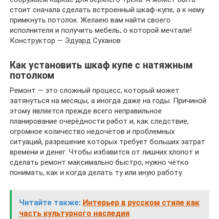
стоит сначала сделать встроенный шкаф-купе, а к нему
примкнуть потолок. Желаею вам найти своего
исполнителя и получить мебель, о которой мечтали!
Конструктор — Эдуард Суханов
Как установить шкаф купе с натяжным
потолком
Ремонт — это сложный процесс, который может
затянуться на месяцы, а иногда даже на годы. Причиной
этому является прежде всего неправильное
планирование очерёдности работ и, как следствие,
огромное количество недочётов и проблемных
ситуаций, разрешение которых требует больших затрат
времени и денег. Чтобы избавится от лишних хлопот и
сделать ремонт максимально быстро, нужно чётко
понимать, как и когда делать ту или иную работу.
Читайте также:
Интерьер в русском стиле как
часть культурного наследия