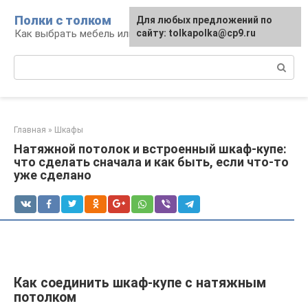
Перейти
Полки с толком
Для любых предложений по
к
Как выбрать мебель или сделать ее самому
сайту: tolkapolka@cp9.ru
контенту
Поиск:
Главная
»
Шкафы
Натяжной потолок и встроенный шкаф-купе:
что сделать сначала и как быть, если что-то
уже сделано
Как соединить шкаф-купе с натяжным
потолком