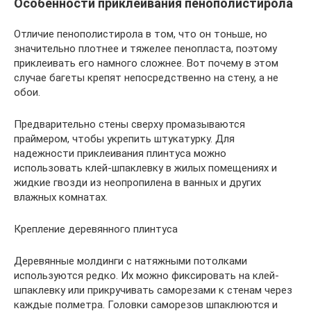
Особенности приклеивания пенополистирола
Отличие пенополистирола в том, что он тоньше, но
значительно плотнее и тяжелее пенопласта, поэтому
приклеивать его намного сложнее. Вот почему в этом
случае багеты крепят непосредственно на стену, а не
обои.
Предварительно стены сверху промазываются
праймером, чтобы укрепить штукатурку. Для
надежности приклеивания плинтуса можно
использовать клей-шпаклевку в жилых помещениях и
жидкие гвозди из неопропилена в ванных и других
влажных комнатах.
Крепление деревянного плинтуса
Деревянные молдинги с натяжными потолками
используются редко. Их можно фиксировать на клей-
шпаклевку или прикручивать саморезами к стенам через
каждые полметра. Головки саморезов шпаклюются и