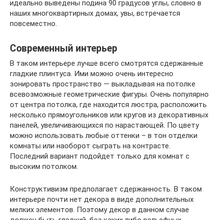
идеально выведены подина 90 градусов углы, словно в
наших многоквартирных домах, увы, встречается
повсеместно.
Современный интерьер
В таком интерьере лучше всего смотрятся сдержанные
гладкие плинтуса. Ими можно очень интересно
зонировать пространство — выкладывая на потолке
всевозможные геометрические фигуры. Очень популярно
от центра потолка, где находится люстра, расположить
несколько прямоугольников или кругов из декоративных
панелей, увеличивающихся по нарастающей. По цвету
можно использовать любые оттенки – в тон отделки
комнаты или наоборот сыграть на контрасте.
Последний вариант подойдет только для комнат с
высоким потолком.
Конструктивизм предполагает сдержанность. В таком
интерьере почти нет декора в виде дополнительных
мелких элементов. Поэтому декор в данном случае
должен быть гладкий, без каких либо рельефных