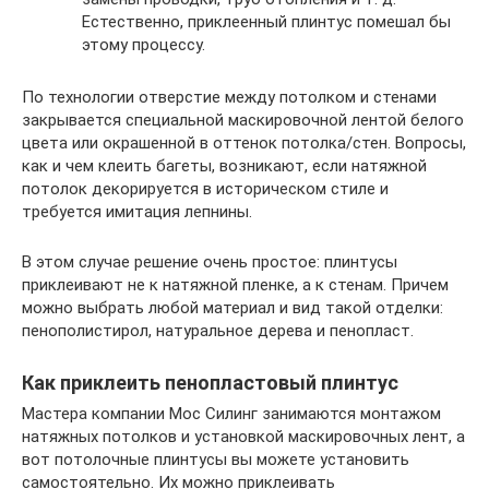
Естественно, приклеенный плинтус помешал бы
этому процессу.
По технологии отверстие между потолком и стенами
закрывается специальной маскировочной лентой белого
цвета или окрашенной в оттенок потолка/стен. Вопросы,
как и чем клеить багеты, возникают, если натяжной
потолок декорируется в историческом стиле и
требуется имитация лепнины.
В этом случае решение очень простое: плинтусы
приклеивают не к натяжной пленке, а к стенам. Причем
можно выбрать любой материал и вид такой отделки:
пенополистирол, натуральное дерева и пенопласт.
Как приклеить пенопластовый плинтус
Мастера компании Мос Силинг занимаются монтажом
натяжных потолков и установкой маскировочных лент, а
вот потолочные плинтусы вы можете установить
самостоятельно. Их можно приклеивать