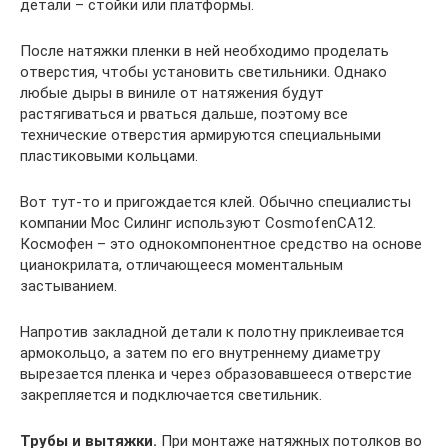
детали – стойки или платформы.
После натяжки пленки в ней необходимо проделать
отверстия, чтобы установить светильники. Однако
любые дыры в виниле от натяжения будут
растягиваться и рваться дальше, поэтому все
технические отверстия армируются специальными
пластиковыми кольцами.
Вот тут-то и пригождается клей. Обычно специалисты
компании Мос Силинг используют CosmofenCA12.
Космофен – это однокомпонентное средство на основе
цианокрилата, отличающееся моментальным
застыванием.
Напротив закладной детали к полотну приклеивается
армокольцо, а затем по его внутреннему диаметру
вырезается пленка и через образовавшееся отверстие
закрепляется и подключается светильник.
Трубы и вытяжки.
При монтаже натяжных потолков во