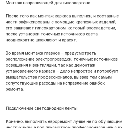
Монтаж направляющей для гипсокартона
После того как монтаж каркаса выполнен, и составные
части зафиксированы с помощью крепежных изделий,
его зашивают гипсокартоном, который впоследствии,
после установки точечных источников света,
неоднократно шпаклюют и красят.
Во время монтажа главное – предусмотреть
расположение электропроводки, точечных источников
освещения и вентиляции, так как демонтаж
установленного каркаса – дело непростое и потребует
вмешательства профессионалов, вызвав тем самым
сопутствующие расходы на исправление ошибок
ремонта.
Подключение светодиодной ленты
Конечно, выполнять евроремонт лучше не по обучающим
инструкциям, а под присмотром профессионалов или с их