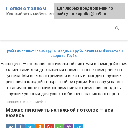
Перейти
Полки с толком
Для любых предложений по
к
Как выбрать мебель или сделать ее самому
сайту: tolkapolka@cp9.ru
контенту
Поиск:
Трубы из полиэтилена Трубы медные Трубы стальные Фиксаторы
поворота Трубы..
Наша цель — создание оптимальной системы взаимодействия
с клиентами для достижения совместного коммерческого
успеха. Мы всегда стремимся искать и находить лучшие
решения в каждой конкретной ситуации. Во главу угла мы
ставим полное взаимопонимание и стремление создать
лучшие условия для успеха в бизнесе наших партнеров.
Главная
»
Мягкая мебель
Можно ли клеить натяжной потолок — все
нюансы