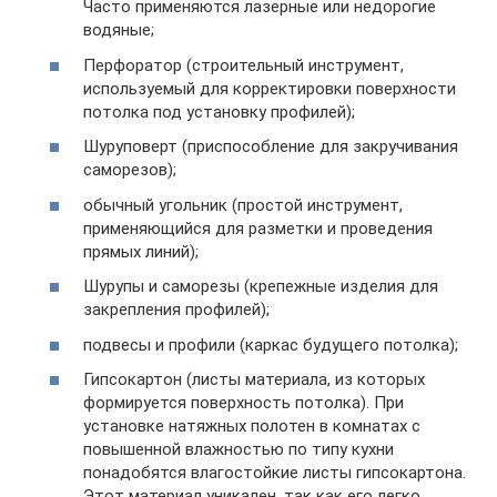
Часто применяются лазерные или недорогие
водяные;
Перфоратор (строительный инструмент,
используемый для корректировки поверхности
потолка под установку профилей);
Шуруповерт (приспособление для закручивания
саморезов);
обычный угольник (простой инструмент,
применяющийся для разметки и проведения
прямых линий);
Шурупы и саморезы (крепежные изделия для
закрепления профилей);
подвесы и профили (каркас будущего потолка);
Гипсокартон (листы материала, из которых
формируется поверхность потолка). При
установке натяжных полотен в комнатах с
повышенной влажностью по типу кухни
понадобятся влагостойкие листы гипсокартона.
Этот материал уникален, так как его легко