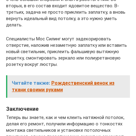
вторых, в его состав входит ядовитое вещество. В-
третьих, задача не просто приклеить заплатку, а вновь
вернуть идеальный вид потолку, а это нужно уметь
делать.
Специалисты Мос Силинг могут задекорировать
отверстие, наложив незаметную заплатку или вставить
новый светильник, приклеить фальшивую вытяжную
решетку, смонтировать зеркало или полиуретановую
розетку вокруг люстры.
Читайте также:
Рождественский венок из
ткани своими руками
Заключение
Теперь вы знаете, как и чем клеить натяжной потолок,
делая его ремонт, получили информацию о тонкостях
монтажа светильников и установке потолочных