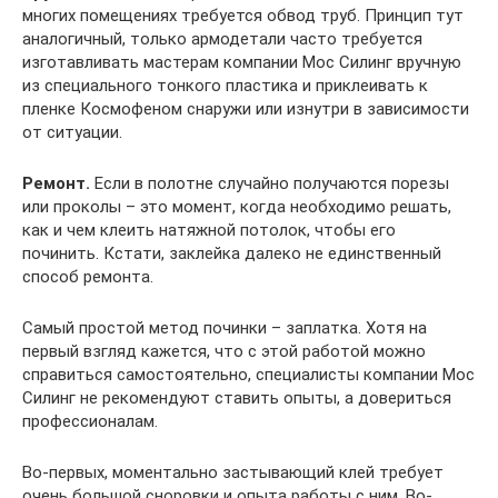
многих помещениях требуется обвод труб. Принцип тут
аналогичный, только армодетали часто требуется
изготавливать мастерам компании Мос Силинг вручную
из специального тонкого пластика и приклеивать к
пленке Космофеном снаружи или изнутри в зависимости
от ситуации.
Ремонт.
Если в полотне случайно получаются порезы
или проколы – это момент, когда необходимо решать,
как и чем клеить натяжной потолок, чтобы его
починить. Кстати, заклейка далеко не единственный
способ ремонта.
Самый простой метод починки – заплатка. Хотя на
первый взгляд кажется, что с этой работой можно
справиться самостоятельно, специалисты компании Мос
Силинг не рекомендуют ставить опыты, а довериться
профессионалам.
Во-первых, моментально застывающий клей требует
очень большой сноровки и опыта работы с ним. Во-