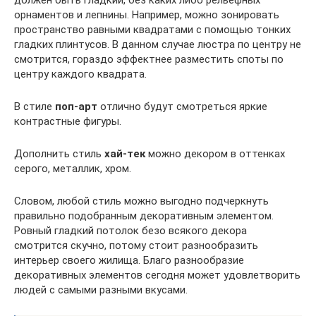
орнаментов и лепнины. Например, можно зонировать
пространство равными квадратами с помощью тонких
гладких плинтусов. В данном случае люстра по центру не
смотрится, гораздо эффектнее разместить споты по
центру каждого квадрата.
В стиле
поп-арт
отлично будут смотреться яркие
контрастные фигуры.
Дополнить стиль
хай-тек
можно декором в оттенках
серого, металлик, хром.
Словом, любой стиль можно выгодно подчеркнуть
правильно подобранным декоративным элементом.
Ровный гладкий потолок безо всякого декора
смотрится скучно, потому стоит разнообразить
интерьер своего жилища. Благо разнообразие
декоративных элементов сегодня может удовлетворить
людей с самыми разными вкусами.