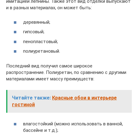
имитацией лепнины. Также этот вид отделки выпускают
и в разных материалах, он может быть:
деревянный;
гипсовый;
пенопластовый;
полиуретановый.
Последний вид получил самое широкое
распространение. Полиуретан, по сравнению с другими
материалами имеет массу преимуществ:
Читайте также:
Красные обои в интерьере
гостиной
влагостойкий (можно использовать в ванной,
бассейне и т.д.);