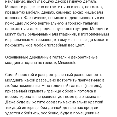
накладную, выступающую декоративную деталь.
Молдинги разрешено встретить на стенах, потолках,
предметах мебели, дверях, каминах, арках, нишах али
колоннах. Фактически, вы можете декорировать с их
помощью любую вертикальную и горизонтальную
плоскость, и даже радиальную конструкцию. Молдинги
могут быть рельефными али гладкими, изготовленными
из различных материалов, к тому же, вы всегда можете
покрасить их в любой потребный вас цвет.
Окрашенные деревянные галтели и декоративные
молдинги подина потолком, Minacciolo
Самый простой и распространенный разновидность
молдинга, какой разрешено встретить прагматично в
любом помещении, — потолочный галтель (галтель),
призванный скрывать граница обоев и потолка и
корректировать неправильную геометрию комнаты.
Даже буде вы хотите создать максимально краткий
текущий интерьер, без данной детали вас вряд ли
удастся обойтись, особенно, буде в помещении не