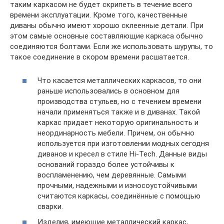
таким каркасом не будет скрипеть в течение всего
времени эксплуатации. Кроме того, качественные
диваны обычно имеют хорошо склеенные детали. При
этом самые основные составляющие каркаса обычно
соединяются болтами. Если же использовать шурупы, то
такое соединение в скором времени расшатается.
Что касается металлических каркасов, то они
раньше использовались в основном для
производства стульев, но с течением времени
начали применяться также и в диванах. Такой
каркас придает некоторую оригинальность и
неординарность мебели. Причем, он обычно
используется при изготовлении модных сегодня
диванов и кресел в стиле Hi-Tech. Данные виды
оснований гораздо более устойчивы к
воспламенению, чем деревянные. Самыми
прочными, надежными и износоустойчивыми
считаются каркасы, соединённые с помощью
сварки.
Изделия, имеющие металлический каркас,