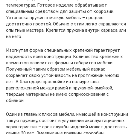
температурах. Готовое изделие обрабатывают
специальным средством для защиты от коррозии.
Установка пружин в мягкую мебель – процесс
достаточно простой. Обычно с этим легко справляются
опытные мастера. Крепится пружина внутри каркаса или
на него.
Изогнутая форма специальных крепежей гарантирует
надежность всей конструкции. Количество крепежных
элементов зависит от формы и габаритов мебели.
Полученный таким образом мебельный каркас
сохраняет свою устойчивость на протяжении многих
лет. А благодаря прослойке из полиуретана,
расположенной между рамой и пружиной-змейкой,
твердые материалы не имею соприкосновения с
обивкой.
Один из главных плюсов мебели, имеющей в конструкции
такую пружину, состоит в улучшении эксплуатационных
характеристик – срок службы изделий может достигать
свыше 20 лет. Змеевидные пружины способны