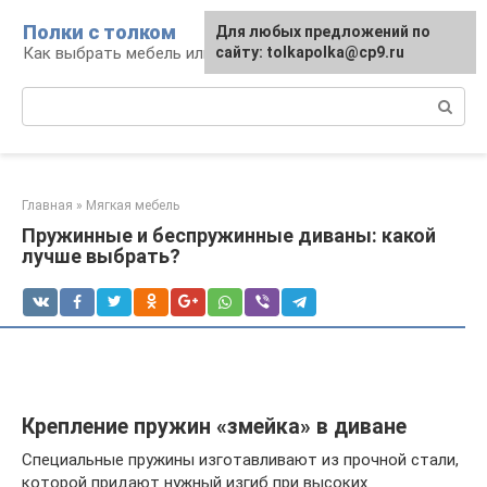
Перейти
Полки с толком
Для любых предложений по
к
Как выбрать мебель или сделать ее самому
сайту: tolkapolka@cp9.ru
контенту
Поиск:
Главная
»
Мягкая мебель
Пружинные и беспружинные диваны: какой
лучше выбрать?
Крепление пружин «змейка» в диване
Специальные пружины изготавливают из прочной стали,
которой придают нужный изгиб при высоких