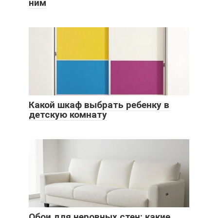
ним
Какой шкаф выбрать ребенку в
детскую комнату
Обои для неровных стен: какие