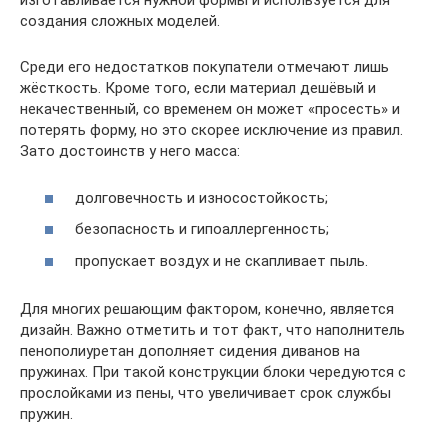
изготавливается нужной формы и используется для
создания сложных моделей.
Среди его недостатков покупатели отмечают лишь
жёсткость. Кроме того, если материал дешёвый и
некачественный, со временем он может «просесть» и
потерять форму, но это скорее исключение из правил.
Зато достоинств у него масса:
долговечность и износостойкость;
безопасность и гипоаллергенность;
пропускает воздух и не скапливает пыль.
Для многих решающим фактором, конечно, является
дизайн. Важно отметить и тот факт, что наполнитель
пенополиуретан дополняет сидения диванов на
пружинах. При такой конструкции блоки чередуются с
прослойками из пены, что увеличивает срок службы
пружин.