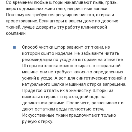
Со временем любые шторы накапливают пыль, грязь,
шерсть домашних животных, неприятные запахи.
Поэтому им требуются регулярная чистка, стирка и
проветривание. Если шторы в вашем доме из дорогих
тканей, лучше доверить эту работу клининговой
компании.
Способ чистки штор зависит от ткани, из
которой сшито изделие. Не забывайте читать
рекомендации по уходу за шторами на этикетке.
Шторы из хлопка можно стирать в стиральной
машине, они не требуют каких-то определенных
усилий в уходе. А вот для синтетических тканей и
натурального шелка машинная стирка запрещена.
Придется отдать их в химчистку. Шторы из
вискозы стирают в прохладной воде на
деликатном режиме. После чего, развешивают и
дают остаткам воды полностью стечь.
Искусственные ткани предпочитают только
ручную стирку.