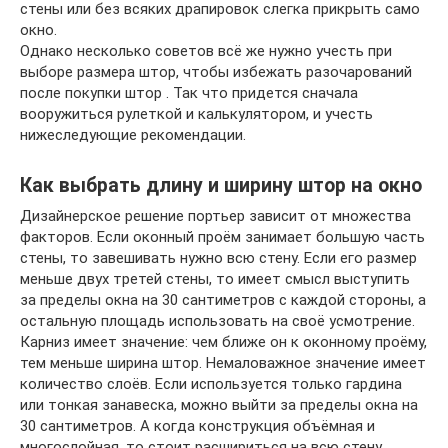
стены или без всяких драпировок слегка прикрыть само
окно.
Однако несколько советов всё же нужно учесть при
выборе размера штор, чтобы избежать разочарований
после покупки штор . Так что придется сначала
вооружиться рулеткой и калькулятором, и учесть
нижеследующие рекомендации.
Как выбрать длину и ширину штор на окно
Дизайнерское решение портьер зависит от множества
факторов. Если оконный проём занимает большую часть
стены, то завешивать нужно всю стену. Если его размер
меньше двух третей стены, то имеет смысл выступить
за пределы окна на 30 сантиметров с каждой стороны, а
остальную площадь использовать на своё усмотрение.
Карниз имеет значение: чем ближе он к оконному проёму,
тем меньше ширина штор. Немаловажное значение имеет
количество слоёв. Если используется только гардина
или тонкая занавеска, можно выйти за пределы окна на
30 сантиметров. А когда конструкция объёмная и
многослойная, то стоит расшириться на всю стену.