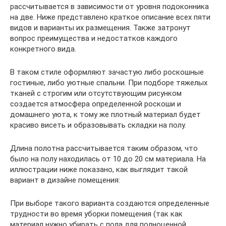
рассчитывается в зависимости от уровня подоконника
на две. Ниже представлено краткое описание всех пяти
видов и варианты их размещения. Также затронут
вопрос преимущества и недостатков каждого
конкретного вида.
В таком стиле оформляют зачастую либо роскошные
гостиные, либо уютные спальни. При подборе тяжелых
тканей с строгим или отсутствующим рисунком
создается атмосфера определенной роскоши и
домашнего уюта, к тому же плотный материал будет
красиво висеть и образовывать складки на полу.
Длина полотна рассчитывается таким образом, что
было на полу находилась от 10 до 20 см материала. На
иллюстрации ниже показано, как выглядит такой
вариант в дизайне помещения:
При выборе такого варианта создаются определенные
трудности во время уборки помещения (так как
материал нужно убирать с пола для полноценной