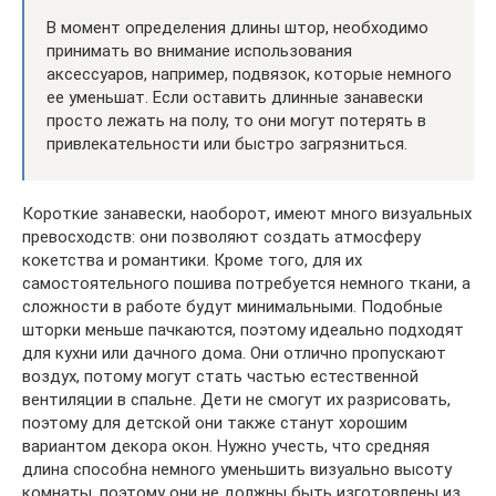
В момент определения длины штор, необходимо
принимать во внимание использования
аксессуаров, например, подвязок, которые немного
ее уменьшат. Если оставить длинные занавески
просто лежать на полу, то они могут потерять в
привлекательности или быстро загрязниться.
Короткие занавески, наоборот, имеют много визуальных
превосходств: они позволяют создать атмосферу
кокетства и романтики. Кроме того, для их
самостоятельного пошива потребуется немного ткани, а
сложности в работе будут минимальными. Подобные
шторки меньше пачкаются, поэтому идеально подходят
для кухни или дачного дома. Они отлично пропускают
воздух, потому могут стать частью естественной
вентиляции в спальне. Дети не смогут их разрисовать,
поэтому для детской они также станут хорошим
вариантом декора окон. Нужно учесть, что средняя
длина способна немного уменьшить визуально высоту
комнаты, поэтому они не должны быть изготовлены из