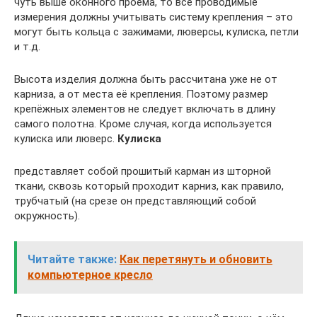
чуть выше оконного проёма, то все проводимые
измерения должны учитывать систему крепления – это
могут быть кольца с зажимами, люверсы, кулиска, петли
и т.д.
Высота изделия должна быть рассчитана уже не от
карниза, а от места её крепления. Поэтому размер
крепёжных элементов не следует включать в длину
самого полотна. Кроме случая, когда используется
кулиска или люверс.
Кулиска
представляет собой прошитый карман из шторной
ткани, сквозь который проходит карниз, как правило,
трубчатый (на срезе он представляющий собой
окружность).
Читайте также:
Как перетянуть и обновить
компьютерное кресло