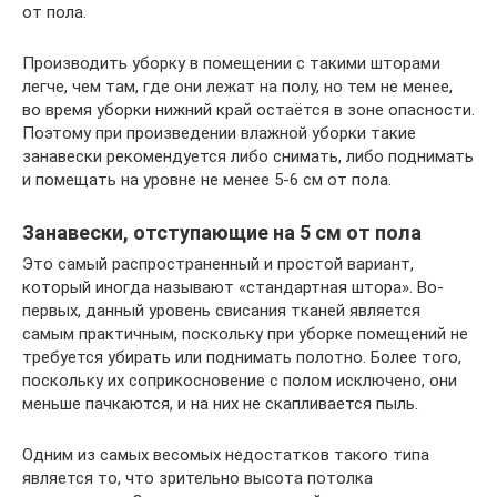
от пола.
Производить уборку в помещении с такими шторами
легче, чем там, где они лежат на полу, но тем не менее,
во время уборки нижний край остаётся в зоне опасности.
Поэтому при произведении влажной уборки такие
занавески рекомендуется либо снимать, либо поднимать
и помещать на уровне не менее 5-6 см от пола.
Занавески, отступающие на 5 см от пола
Это самый распространенный и простой вариант,
который иногда называют «стандартная штора». Во-
первых, данный уровень свисания тканей является
самым практичным, поскольку при уборке помещений не
требуется убирать или поднимать полотно. Более того,
поскольку их соприкосновение с полом исключено, они
меньше пачкаются, и на них не скапливается пыль.
Одним из самых весомых недостатков такого типа
является то, что зрительно высота потолка