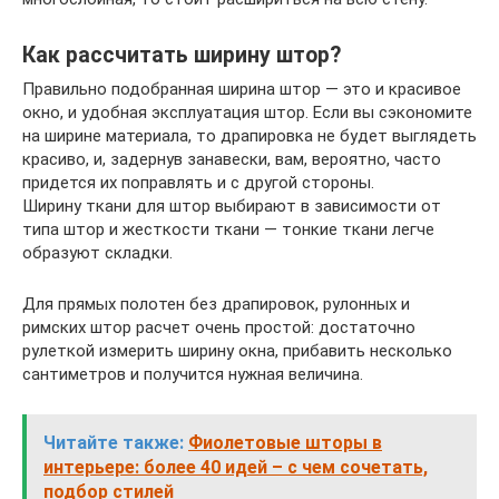
Как рассчитать ширину штор?
Правильно подобранная ширина штор — это и красивое
окно, и удобная эксплуатация штор. Если вы сэкономите
на ширине материала, то драпировка не будет выглядеть
красиво, и, задернув занавески, вам, вероятно, часто
придется их поправлять и с другой стороны.
Ширину ткани для штор выбирают в зависимости от
типа штор и жесткости ткани — тонкие ткани легче
образуют складки.
Для прямых полотен без драпировок, рулонных и
римских штор расчет очень простой: достаточно
рулеткой измерить ширину окна, прибавить несколько
сантиметров и получится нужная величина.
Читайте также:
Фиолетовые шторы в
интерьере: более 40 идей – с чем сочетать,
подбор стилей