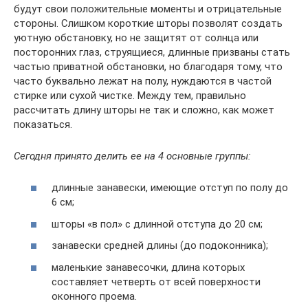
будут свои положительные моменты и отрицательные
стороны. Слишком короткие шторы позволят создать
уютную обстановку, но не защитят от солнца или
посторонних глаз, струящиеся, длинные призваны стать
частью приватной обстановки, но благодаря тому, что
часто буквально лежат на полу, нуждаются в частой
стирке или сухой чистке. Между тем, правильно
рассчитать длину шторы не так и сложно, как может
показаться.
Сегодня принято делить ее на 4 основные группы:
длинные занавески, имеющие отступ по полу до
6 см;
шторы «в пол» с длинной отступа до 20 см;
занавески средней длины (до подоконника);
маленькие занавесочки, длина которых
составляет четверть от всей поверхности
оконного проема.