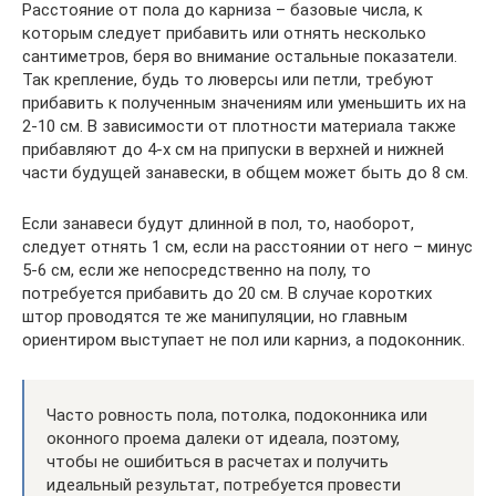
Расстояние от пола до карниза – базовые числа, к
которым следует прибавить или отнять несколько
сантиметров, беря во внимание остальные показатели.
Так крепление, будь то люверсы или петли, требуют
прибавить к полученным значениям или уменьшить их на
2-10 см. В зависимости от плотности материала также
прибавляют до 4-х см на припуски в верхней и нижней
части будущей занавески, в общем может быть до 8 см.
Если занавеси будут длинной в пол, то, наоборот,
следует отнять 1 см, если на расстоянии от него – минус
5-6 см, если же непосредственно на полу, то
потребуется прибавить до 20 см. В случае коротких
штор проводятся те же манипуляции, но главным
ориентиром выступает не пол или карниз, а подоконник.
Часто ровность пола, потолка, подоконника или
оконного проема далеки от идеала, поэтому,
чтобы не ошибиться в расчетах и получить
идеальный результат, потребуется провести