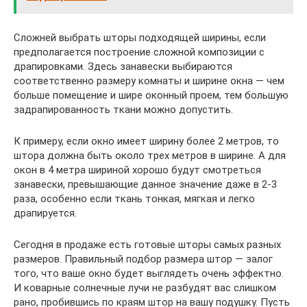
Сложней выбрать шторы подходящей ширины, если
предполагается построение сложной композиции с
драпировками. Здесь занавески выбираются
соответственно размеру комнаты и ширине окна — чем
больше помещение и шире оконный проем, тем большую
задрапированность ткани можно допустить.
К примеру, если окно имеет ширину более 2 метров, то
штора должна быть около трех метров в ширине. А для
окон в 4 метра шириной хорошо будут смотреться
занавески, превышающие данное значение даже в 2-3
раза, особенно если ткань тонкая, мягкая и легко
драпируется.
Сегодня в продаже есть готовые шторы самых разных
размеров. Правильный подбор размера штор — залог
того, что ваше окно будет выглядеть очень эффектно.
И коварные солнечные лучи не разбудят вас слишком
рано, пробившись по краям штор на вашу подушку. Пусть