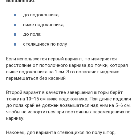
исполнения:
до подоконника;
ниже подоконника;
до пола;
стелящиеся по полу.
Если используется первый вариант, то измеряется
расстояние от потолочного карниза до точки, которая
выше подоконника на 1 см. Это позволяет изделию
перемещаться без касаний.
Второй вариант в качестве завершения шторы берёт
точку на 10–15 см ниже подоконника. При длине изделия
до пола край её должен возвышаться над ним на 5–6 см,
чтобы не испортиться при постоянных перемещениях по
карнизу.
Наконец, для варианта стелющихся по полу штор,