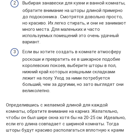
Выбирая занавески для кухни и ванной комнаты,
обратите внимание на шторы длиной примерно
до подоконника . Смотрятся довольно просто,
но красиво. Их легко стирать, и они не занимают
много места. Для маленьких и часто
используемых помещений это очень удачный
вариант.
Если вы хотите создать в комнате атмосферу
роскоши и превратить ее в шикарное подобие
королевских покоев, выберите шторы в пол,
нижний край которых изящными складками
лежит на полу. Уход за ними потребуется
больший, чем за другими, но зато выглядят они
великолепно.
Определившись с желаемой длиной для каждой
комнаты, обратите внимание на карниз. Желательно,
чтобы он был шире окна хотя бы на 20-25 см. Идеально,
если его длина совпадает с шириной комнаты. Тогда
шторы будут красиво располагаться вплотную к краям