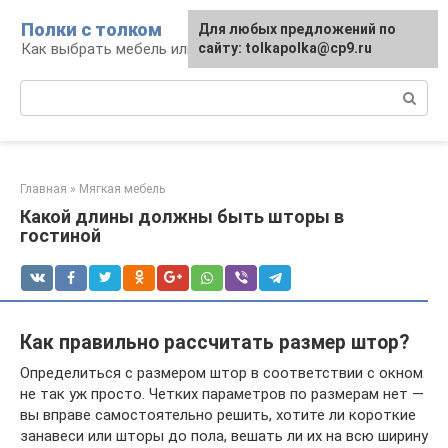
Перейти
Полки с толком
Для любых предложений по
к
Как выбрать мебель или сделать ее самому
сайту: tolkapolka@cp9.ru
контенту
Поиск:
Главная
»
Мягкая мебель
Какой длины должны быть шторы в
гостиной
Как правильно рассчитать размер штор?
Определиться с размером штор в соответствии с окном
не так уж просто. Четких параметров по размерам нет —
вы вправе самостоятельно решить, хотите ли короткие
занавеси или шторы до пола, вешать ли их на всю ширину