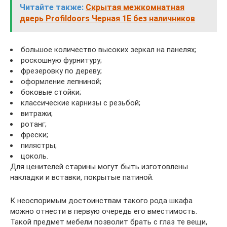
Читайте также:
Скрытая межкомнатная
дверь Profildoors Черная 1E без наличников
большое количество высоких зеркал на панелях;
роскошную фурнитуру;
фрезеровку по дереву;
оформление лепниной;
боковые стойки;
классические карнизы с резьбой;
витражи;
ротанг;
фрески;
пилястры;
цоколь.
Для ценителей старины могут быть изготовлены
накладки и вставки, покрытые патиной.
К неоспоримым достоинствам такого рода шкафа
можно отнести в первую очередь его вместимость.
Такой предмет мебели позволит брать с глаз те вещи,