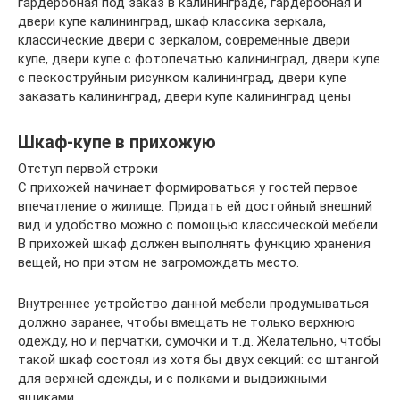
гардеробная под заказ в калининграде, гардеробная и
двери купе калининград, шкаф классика зеркала,
классические двери с зеркалом, современные двери
купе, двери купе с фотопечатью калининград, двери купе
с пескоструйным рисунком калининград, двери купе
заказать калининград, двери купе калининград цены
Шкаф-купе в прихожую
Отступ первой строки
С прихожей начинает формироваться у гостей первое
впечатление о жилище. Придать ей достойный внешний
вид и удобство можно с помощью классической мебели.
В прихожей шкаф должен выполнять функцию хранения
вещей, но при этом не загромождать место.
Внутреннее устройство данной мебели продумываться
должно заранее, чтобы вмещать не только верхнюю
одежду, но и перчатки, сумочки и т.д. Желательно, чтобы
такой шкаф состоял из хотя бы двух секций: со штангой
для верхней одежды, и с полками и выдвижными
ящиками.