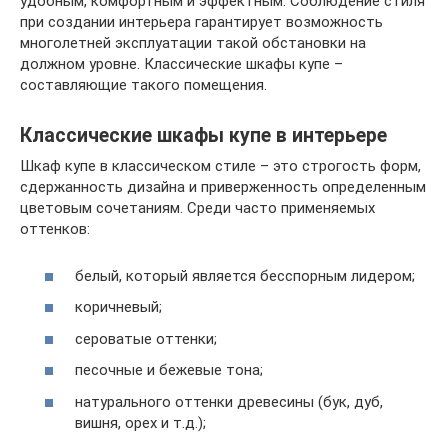
удобным, комфортным и эффектным. Соблюдение стиля
при создании интерьера гарантирует возможность
многолетней эксплуатации такой обстановки на
должном уровне. Классические шкафы купе –
составляющие такого помещения.
Классические шкафы купе в интерьере
Шкаф купе в классическом стиле – это строгость форм,
сдержанность дизайна и приверженность определенным
цветовым сочетаниям. Среди часто применяемых
оттенков:
белый, который является бесспорным лидером;
коричневый;
сероватые оттенки;
песочные и бежевые тона;
натурального оттенки древесины (бук, дуб,
вишня, орех и т.д.);