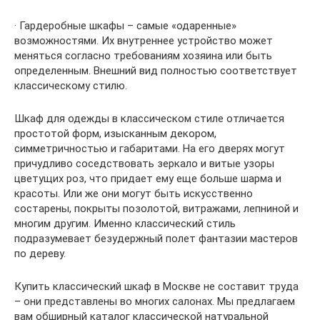
· Гардеробные шкафы – самые «одаренные»
возможностями. Их внутреннее устройство может
меняться согласно требованиям хозяина или быть
определенным. Внешний вид полностью соответствует
классическому стилю.
Шкаф для одежды в классическом стиле отличается
простотой форм, изысканным декором,
симметричностью и габаритами. На его дверях могут
причудливо соседствовать зеркало и витые узоры
цветущих роз, что придает ему еще больше шарма и
красоты. Или же они могут быть искусственно
состарены, покрыты позолотой, витражами, лепниной и
многим другим. Именно классический стиль
подразумевает безудержный полет фантазии мастеров
по дереву.
Купить классический шкаф в Москве не составит труда
– они представлены во многих салонах. Мы предлагаем
вам обширный каталог классической натуральной