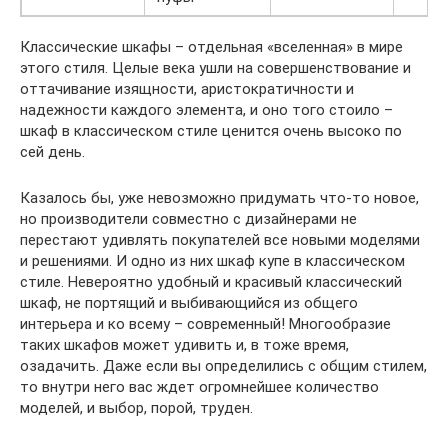
Классические шкафы – отдельная «вселенная» в мире
этого стиля. Целые века ушли на совершенствование и
оттачивание изящности, аристократичности и
надежности каждого элемента, и оно того стоило –
шкаф в классическом стиле ценится очень высоко по
сей день.
Казалось бы, уже невозможно придумать что-то новое,
но производители совместно с дизайнерами не
перестают удивлять покупателей все новыми моделями
и решениями. И одно из них шкаф купе в классическом
стиле. Невероятно удобный и красивый классический
шкаф, не портящий и выбивающийся из общего
интерьера и ко всему – современный! Многообразие
таких шкафов может удивить и, в тоже время,
озадачить. Даже если вы определились с общим стилем,
то внутри него вас ждет огромнейшее количество
моделей, и выбор, порой, труден.