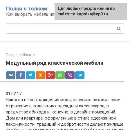
Перейти
Полки с толком
Для любых предложений по
к
Как выбрать мебель или сделать ее самому
сайту: tolkapolka@cp9.ru
контенту
Поиск:
Главная
»
Шкафы
Модульный ряд классической мебели
01.02.17
Никогда не выходящая из моды классика находит свое
отражение в коллекциях одежды и аксессуаров, в
предметах обихода и, конечно, в дизайне помещений.
Дом или квартира, оформленные в стиле сдержанной
лаконичности, традиций и добротности делают жилище