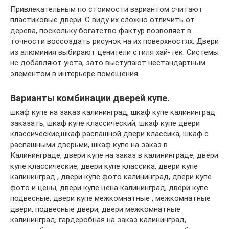
Привлекательным по стоимости вариантом считают
пластиковые двери. С виду их сложно отличить от
дерева, поскольку богатство фактур позволяет в
точности воссоздать рисунок на их поверхностях. Двери
из алюминия выбирают ценители стиля хай-тек. Системы
не добавляют уюта, зато выступают нестандартным
элементом в интерьере помещения.
Варианты комбинации дверей купе.
шкаф купе на заказ калининград, шкаф купе калининград
заказать, шкаф купе классический, шкаф купе двери
классические,шкаф распашной двери классика, шкаф с
распашными дверьми, шкаф купе на заказ в
Калининграде, двери купе на заказ в калининграде, двери
купе классические, двери купе классика, двери купе
калининград , двери купе фото калининград, двери купе
фото и цены, двери купе цена калининград, двери купе
подвесные, двери купе межкомнатные , межкомнатные
двери, подвесные двери, двери межкомнатные
калининград, гардеробная на заказ калининград,