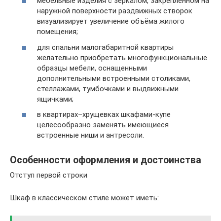
мебельные изделия с зеркалом, закрепленном на
наружной поверхности раздвижных створок
визуализирует увеличение объёма жилого
помещения;
для спальни малогабаритной квартиры
желательно приобретать многофункциональные
образцы мебели, оснащенными
дополнительными встроенными столиками,
стеллажами, тумбочками и выдвижными
ящичками;
в квартирах–хрущевках шкафами-купе
целесообразно заменять имеющиеся
встроенные ниши и антресоли.
Особенности оформления и достоинства
Отступ первой строки
Шкаф в классическом стиле может иметь: