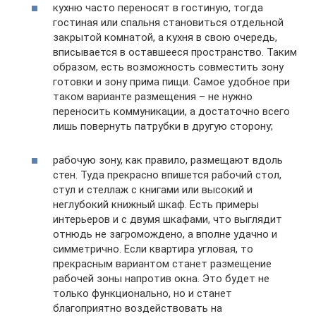
кухню часто переносят в гостиную, тогда
гостиная или спальня становиться отдельной
закрытой комнатой, а кухня в свою очередь,
вписывается в оставшееся пространство. Таким
образом, есть возможность совместить зону
готовки и зону прима пищи. Самое удобное при
таком варианте размещения – не нужно
переносить коммуникации, а достаточно всего
лишь повернуть патрубки в другую сторону;
рабочую зону, как правило, размещают вдоль
стен. Туда прекрасно впишется рабочий стол,
стул и стеллаж с книгами или высокий и
неглубокий книжный шкаф. Есть примеры
интерьеров и с двумя шкафами, что выглядит
отнюдь не загромождено, а вполне удачно и
симметрично. Если квартира угловая, то
прекрасным вариантом станет размещение
рабочей зоны напротив окна. Это будет не
только функционально, но и станет
благоприятно воздействовать на