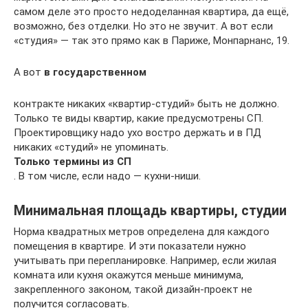
самом деле это просто недоделанная квартира, да ещё,
возможно, без отделки. Но это не звучит. А вот если
«студия» — так это прямо как в Париже, Монпарнанс, 19.
А вот
в государственном
контракте никаких «квартир-студий» быть не должно.
Только те виды квартир, какие предусмотрены СП.
Проектировщику надо ухо востро держать и в ПД
никаких «студий» не упоминать.
Только термины из СП
. В том числе, если надо — кухни-ниши.
Минимальная площадь квартиры, студии
Норма квадратных метров определена для каждого
помещения в квартире. И эти показатели нужно
учитывать при перепланировке. Например, если жилая
комната или кухня окажутся меньше минимума,
закрепленного законом, такой дизайн-проект не
получится согласовать.