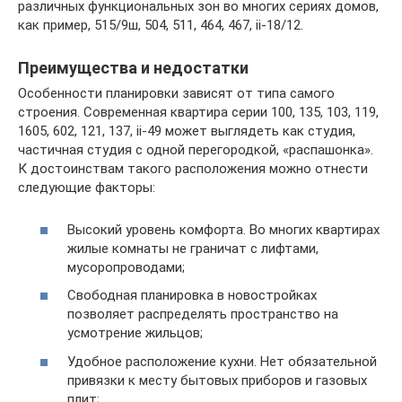
различных функциональных зон во многих сериях домов,
как пример, 515/9ш, 504, 511, 464, 467, ii-18/12.
Преимущества и недостатки
Особенности планировки зависят от типа самого
строения. Современная квартира серии 100, 135, 103, 119,
1605, 602, 121, 137, ii-49 может выглядеть как студия,
частичная студия с одной перегородкой, «распашонка».
К достоинствам такого расположения можно отнести
следующие факторы:
Высокий уровень комфорта. Во многих квартирах
жилые комнаты не граничат с лифтами,
мусоропроводами;
Свободная планировка в новостройках
позволяет распределять пространство на
усмотрение жильцов;
Удобное расположение кухни. Нет обязательной
привязки к месту бытовых приборов и газовых
плит;