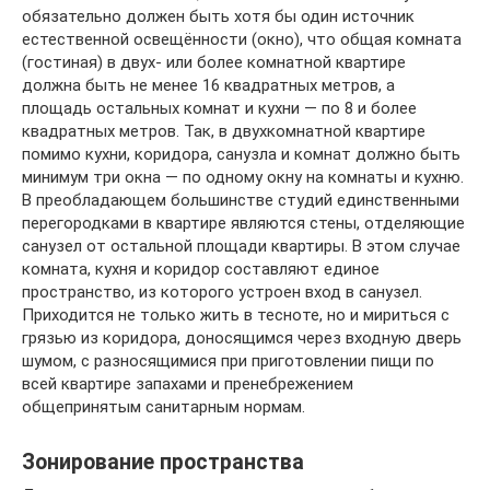
обязательно должен быть хотя бы один источник
естественной освещённости (окно), что общая комната
(гостиная) в двух- или более комнатной квартире
должна быть не менее 16 квадратных метров, а
площадь остальных комнат и кухни — по 8 и более
квадратных метров. Так, в двухкомнатной квартире
помимо кухни, коридора, санузла и комнат должно быть
минимум три окна — по одному окну на комнаты и кухню.
В преобладающем большинстве студий единственными
перегородками в квартире являются стены, отделяющие
санузел от остальной площади квартиры. В этом случае
комната, кухня и коридор составляют единое
пространство, из которого устроен вход в санузел.
Приходится не только жить в тесноте, но и мириться с
грязью из коридора, доносящимся через входную дверь
шумом, с разносящимися при приготовлении пищи по
всей квартире запахами и пренебрежением
общепринятым санитарным нормам.
Зонирование пространства