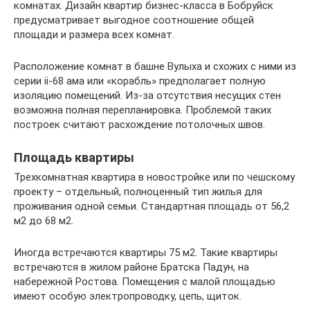
комнатах. Дизайн квартир бизнес-класса в Бобруйск
предусматривает выгодное соотношение общей
площади и размера всех комнат.
Расположение комнат в башне Вулыха и схожих с ними из
серии ii-68 ама или «корабль» предполагает полную
изоляцию помещений. Из-за отсутствия несущих стен
возможна полная перепланировка. Проблемой таких
построек считают расхождение потолочных швов.
Площадь квартиры
Трехкомнатная квартира в новостройке или по чешскому
проекту – отдельный, полноценный тип жилья для
проживания одной семьи. Стандартная площадь от 56,2
м2 до 68 м2.
Иногда встречаются квартиры 75 м2. Такие квартиры
встречаются в жилом районе Братска Падун, на
набережной Ростова. Помещения с малой площадью
имеют особую электропроводку, цепь, щиток.