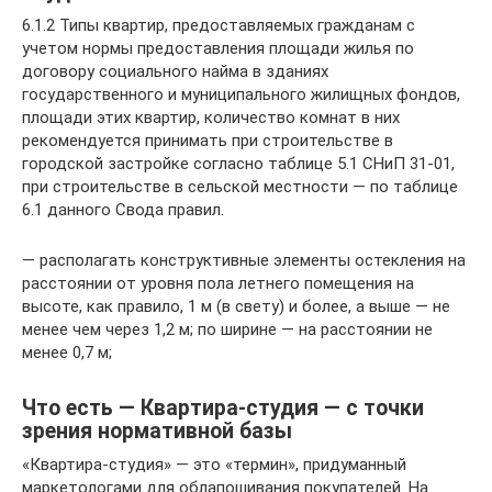
6.1.2 Типы квартир, предоставляемых гражданам с
учетом нормы предоставления площади жилья по
договору социального найма в зданиях
государственного и муниципального жилищных фондов,
площади этих квартир, количество комнат в них
рекомендуется принимать при строительстве в
городской застройке согласно таблице 5.1 СНиП 31-01,
при строительстве в сельской местности — по таблице
6.1 данного Свода правил.
— располагать конструктивные элементы остекления на
расстоянии от уровня пола летнего помещения на
высоте, как правило, 1 м (в свету) и более, а выше — не
менее чем через 1,2 м; по ширине — на расстоянии не
менее 0,7 м;
Что есть — Квартира-студия — с точки
зрения нормативной базы
«Квартира-студия» — это «термин», придуманный
маркетологами для облапошивания покупателей. На