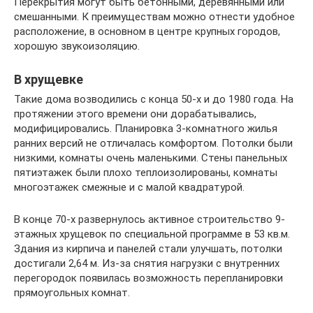
Перекрытия могут быть бетонными, деревянными или
смешанными. К преимуществам можно отнести удобное
расположение, в основном в центре крупных городов,
хорошую звукоизоляцию.
В хрущевке
Такие дома возводились с конца 50-х и до 1980 года. На
протяжении этого времени они дорабатывались,
модифицировались. Планировка 3-комнатного жилья
ранних версий не отличалась комфортом. Потолки были
низкими, комнаты очень маленькими. Стены панельных
пятиэтажек были плохо теплоизолированы, комнаты
многоэтажек смежные и с малой квадратурой.
В конце 70-х развернулось активное строительство 9-
этажных хрущевок по специальной программе в 53 кв.м.
Здания из кирпича и панелей стали улучшать, потолки
достигали 2,64 м. Из-за снятия нагрузки с внутренних
перегородок появилась возможность перепланировки
прямоугольных комнат.