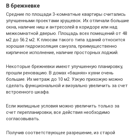
В брежневке
Средние по площади 3-комнатные квартиры считались
улучшенными проектами хрущевок. Их отличали большие
окна, наличие ниш и антресолей в коридоре или над
межкомнатной дверью. Площадь всех помещений от 48
м2 до 56.2 м2. К плюсам такого типа зданий относится
хорошая гидроизоляция санузла, преимущественно
кирпичное исполнение, наличие просторных лоджий.
Некоторые брежневки имеют улучшенную планировку,
прошли реновацию. В домах «башнях» кухни очень
большие. Их метраж до 10 м2. Узкую прихожую можно
сделать функциональной и визуально увеличить за счет
встроенного шкафа.
Если жилищные условия можно увеличить только за
счет перепланировки, все действия необходимо
согласовывать.
Получив соответствующее разрешение, из старой