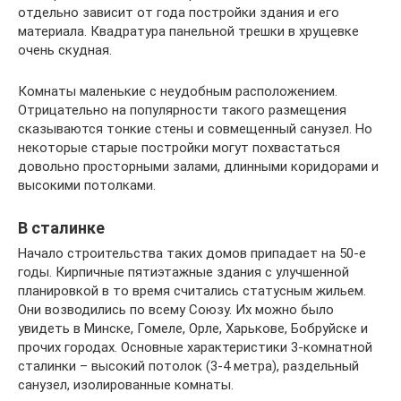
отдельно зависит от года постройки здания и его
материала. Квадратура панельной трешки в хрущевке
очень скудная.
Комнаты маленькие с неудобным расположением.
Отрицательно на популярности такого размещения
сказываются тонкие стены и совмещенный санузел. Но
некоторые старые постройки могут похвастаться
довольно просторными залами, длинными коридорами и
высокими потолками.
В сталинке
Начало строительства таких домов припадает на 50-е
годы. Кирпичные пятиэтажные здания с улучшенной
планировкой в то время считались статусным жильем.
Они возводились по всему Союзу. Их можно было
увидеть в Минске, Гомеле, Орле, Харькове, Бобруйске и
прочих городах. Основные характеристики 3-комнатной
сталинки – высокий потолок (3-4 метра), раздельный
санузел, изолированные комнаты.