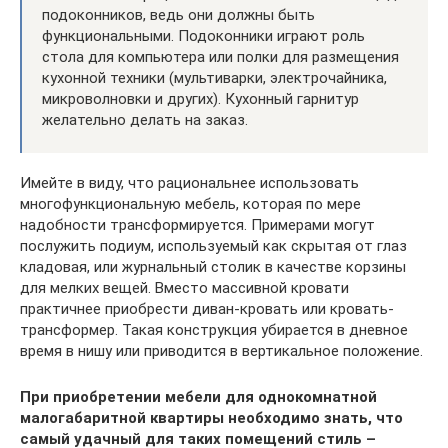
подоконников, ведь они должны быть
функциональными. Подоконники играют роль
стола для компьютера или полки для размещения
кухонной техники (мультиварки, электрочайника,
микроволновки и других). Кухонный гарнитур
желательно делать на заказ.
Имейте в виду, что рациональнее использовать
многофункциональную мебель, которая по мере
надобности трансформируется. Примерами могут
послужить подиум, используемый как скрытая от глаз
кладовая, или журнальный столик в качестве корзины
для мелких вещей. Вместо массивной кровати
практичнее приобрести диван-кровать или кровать-
трансформер. Такая конструкция убирается в дневное
время в нишу или приводится в вертикальное положение.
При приобретении мебели для однокомнатной
малогабаритной квартиры необходимо знать, что
самый удачный для таких помещений стиль –