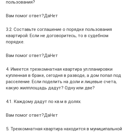
пользования?
Вам помог ответ?ДаНет
3.2. Составьте соглашение о порядке пользования
квартирой. Если не договоритесь, то в судебном
порядке.
Вам помог ответ?ДаНет
4. Имеется трехкомнатная квартира ул.планировки
купленная в браке, сегодня в разводе, а дом попал под
расселение. Если поделить на доли и лицевые счета,
какую жилплощадь дадут? Одну или две?
4.1. Каждому дадут по кв.м в долях.
Вам помог ответ?ДаНет
5. Трехкомнатная квартира находится в муниципальной