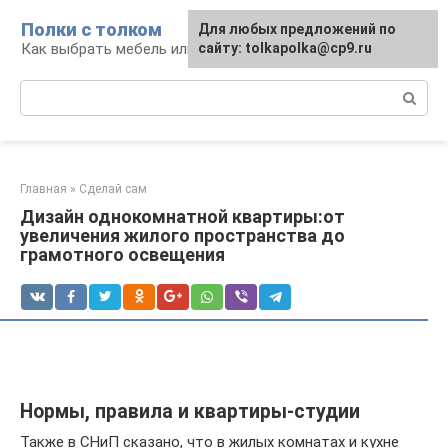
Перейти
Полки с толком
Для любых предложений по
к
Как выбрать мебель или сделать ее самому
сайту: tolkapolka@cp9.ru
контенту
Поиск:
Главная
»
Сделай сам
Дизайн однокомнатной квартиры:от
увеличения жилого пространства до
грамотного освещения
Нормы, правила и квартиры-студии
Также в СНиП сказано, что в жилых комнатах и кухне