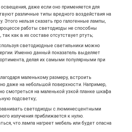
 освещения, даже если оно применяется для
твуют различные типы вредного воздействия на
 Этого нельзя сказать про галогенные лампы,
процессе работы светодиоды не способны
так как в их составе отсутствует ртуть;
спользуя светодиодные светильники можно
ергии. Именно данный показатель выделяет
сортимента, делая их самыми популярными при
лагодаря маленькому размеру, встроить
но даже на небольшой поверхности. Например,
но смотреться на маленькой узкой планке шкафа
ьную подсветку;
 сравнивать светодиоды с люминесцентными
ного излучения приближается к нулю.
ться, что лампа нагреет мебель или будет опасна