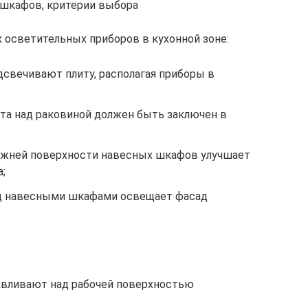
 шкафов, критерии выбора
осветительных приборов в кухонной зоне:
свечивают плиту, располагая приборы в
та над раковиной должен быть заключен в
ижней поверхности навесных шкафов улучшает
;
ад навесными шкафами освещает фасад
авливают над рабочей поверхностью