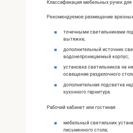
Классификация мебельных ручек для
Рекомендуемое размещение врезных 
точечными светильниками под
вытяжке;
дополнительный источник све
водонепроницаемый корпус;
установка светильников на н
освещение разделочного стола
дополнительная подсветка н
кухонного гарнитура.
Рабочий кабинет или гостиная:
мебельный светильник устан
письменного стола;