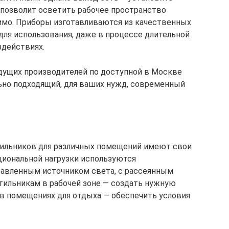
позволит осветить рабочее пространство
димо. Приборы изготавливаются из качественных
для использования, даже в процессе длительной
здействиях.
дущих производителей по доступной в Москве
ьно подходящий, для ваших нужд, современный
ильников для различных помещений имеют свои
циональной нагрузки используются
равленным источником света, с рассеянным
етильникам в рабочей зоне — создать нужную
в помещениях для отдыха — обеспечить условия