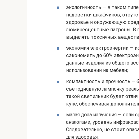
экологичность — в таком типе
подсветки шкафчиков, отсутс
здоровье и окружающую среду.
люминесцентные патроны. В 
выделять токсичных веществ, 
экономия электроэнергии — и
сэкономить до 60% электроэн
данные изделия из общего ас
использовании на мебели;
компактность и прочность — б
светодиодную лампочку реаль
такой светильник будет отлич
купе, обеспечивая дополнител
малая доза излучения — если
аналогами, уровень инфракрас
Следовательно, не стоит опаса
для здоровья;