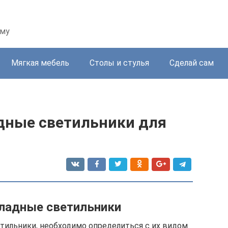
ому
Мягкая мебель
Столы и стулья
Сделай сам
дные светильники для
ладные светильники
етильники, необходимо определиться с их видом