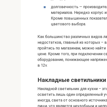
долговечность — производите
материалов. Нередко корпус из
Кроме повышенных показателе
цветового выбора.
Как большинство различных видов л
недостатков, главный из которых – 
пройтись по магазинам, можно найти
цене. Кроме того, при подключении 
оборудование, понижающее напряжени
в 12v.
Накладные светильники
Накладной светильник для кухни – э
осветить лишь один определенный уча
иногда, света от основного источни
пищи, что является неудобным и неп