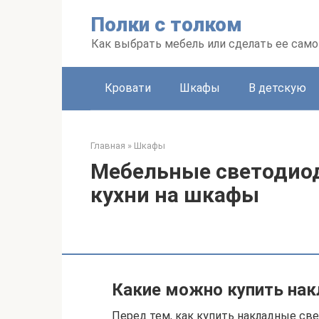
Перейти
Полки с толком
к
контенту
Как выбрать мебель или сделать ее сам
Кровати
Шкафы
В детскую
Главная
»
Шкафы
Мебельные светодио
кухни на шкафы
Какие можно купить нак
Перед тем, как купить накладные св