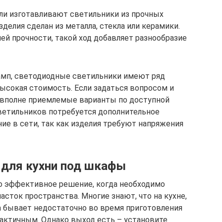
ли изготавливают светильники из прочных
делия сделан из металла, стекла или керамики.
й прочности, такой ход добавляет разнообразие
амп, светодиодные светильники имеют ряд
высокая стоимость. Если задаться вопросом и
 вполне приемлемые варианты по доступной
светильников потребуется дополнительное
е в сети, так как изделия требуют напряжения
 для кухни под шкафы
то эффективное решение, когда необходимо
сток пространства. Многие знают, что на кухне,
ка бывает недостаточно во время приготовления
рактичным. Однако выход есть – установите