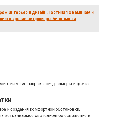
ром интерьер и дизайн. Гостиная с камином и
нию и красивые примеры Биокамин и
илистические направления, размеры и цвета.
атки
ера и создания комфортной обстановки,
ть встраиваемое светодиодное освещение в