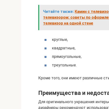
Читайте также:
Камин с телевизо
телевизором: советы по оформле
телевизор на одной стене
круглые,
квадратные,
прямоугольные,
треугольные.
Кроме того, они имеют различные ст
Преимущества и недост
Для оригинального украшения интерь
дизайнеры рекомендуют использова