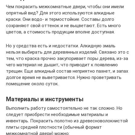
Чем покрасить межкомнатные двери, чтобы они имели
опрятный вид? Для этого используются алкидные
краски. Они водо- и термостойкие. Составы долго
сохраняют свой оттенок и не выцветают. Есть много
цветов, а стоимость продукции вполне доступная.
Но у средства есть и недостатки. Алкидную эмаль
нельзя выбирать для деревянных изделий. Связано это с
тем, что краска прочно закупоривает поры дерева, из-за
чего материал не дышит, что приводит к появлению
трещин. Еще алкидный состав неприятно пахнет, и запах
долгое время не выветривается. Нужно проветривать
помещение около суток.
Материалы и инструменты
Выполнить работу самостоятельно не так сложно. Но
следует приобрести необходимые материалы и
инвентарь. Покрасить полотно из древесноволокнистой
плиты средней плотности (обычный формат
межкомнатной двери) можно: