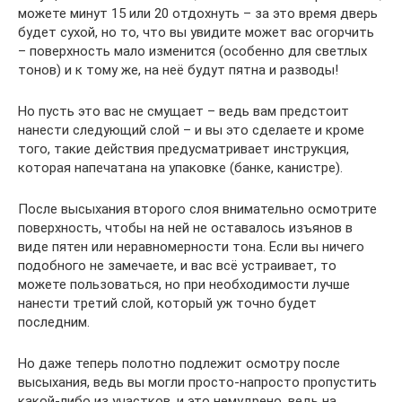
можете минут 15 или 20 отдохнуть – за это время дверь
будет сухой, но то, что вы увидите может вас огорчить
– поверхность мало изменится (особенно для светлых
тонов) и к тому же, на неё будут пятна и разводы!
Но пусть это вас не смущает – ведь вам предстоит
нанести следующий слой – и вы это сделаете и кроме
того, такие действия предусматривает инструкция,
которая напечатана на упаковке (банке, канистре).
После высыхания второго слоя внимательно осмотрите
поверхность, чтобы на ней не оставалось изъянов в
виде пятен или неравномерности тона. Если вы ничего
подобного не замечаете, и вас всё устраивает, то
можете пользоваться, но при необходимости лучше
нанести третий слой, который уж точно будет
последним.
Но даже теперь полотно подлежит осмотру после
высыхания, ведь вы могли просто-напросто пропустить
какой-либо из участков, и это немудрено, ведь на