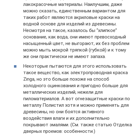
лакокрасочные материалы. Наилучшим, даже
можно сказать, единственным вариантом для
таких работ являются акриловые краски на
водной основе для изделий из древесины.
Несмотря на такое, казалось бы “хлипкое”
основание, как вода, они имеют превосходный
насыщенный цвет, не выгорают, их без проблем
можно мыть мокрой тряпкой (губкой) и к тому
же они практически не имеют запаха.
Некоторые пытаются для этого использовать
такое вещество, как электропроводная краска
Zinga, но это больше похоже на способ
холодного оцинкования и пригодно больше для
металлических изделий, нежели для
пиломатериалов. А вот огнезащитные краски по
металлу Полистил хотя и можно применять для
древесины, но они боятся активного
воздействия влаги и их дополнительно
покрывают эмалями. (См. также статью Отделка
дверных проемов: особенности.)