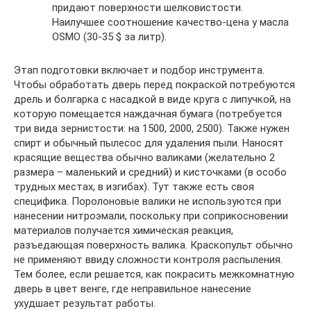
придают поверхности шелковистости.
Наилучшее соотношение качество-цена у масла
OSMO (30-35 $ за литр).
Этап подготовки включает и подбор инструмента.
Чтобы обработать дверь перед покраской потребуются
дрель и болгарка с насадкой в виде круга с липучкой, на
которую помещается наждачная бумага (потребуется
три вида зернистости: на 1500, 2000, 2500). Также нужен
спирт и обычный пылесос для удаления пыли. Наносят
красящие вещества обычно валиками (желательно 2
размера – маленький и средний) и кисточками (в особо
трудных местах, в изгибах). Тут также есть своя
специфика. Поролоновые валики не используются при
нанесении нитроэмали, поскольку при соприкосновении
материалов получается химическая реакция,
разъедающая поверхность валика. Краскопульт обычно
не применяют ввиду сложности контроля распыления.
Тем более, если решается, как покрасить межкомнатную
дверь в цвет венге, где неправильное нанесение
ухудшает результат работы.