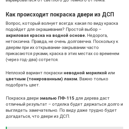
Как происходит покраска двери из ДСП
Вопрос, который волнует всегда: какая по виду краска
подойдет для окрашивания? Простой выбор –
акриловая краска на водной основе.
Недорога,
нетоксична. Правда, не очень долговечна. Поскольку к
дверям при их открывании-закрывании часто
прикасаются руками, краска в этих местах со временем
(через год-два) сотрется.
Неплохой вариант покраски
неводной морилкой
или
цветным (тонированным) лаком.
Важно только
подобрать цвет.
Покраска двери
эмалью ПФ-115
для дерева даст
отличный результат – отделка будет держаться долго и
выглядеть замечательно. По виду даже трудно будет
догадаться, что двери из ДСП.