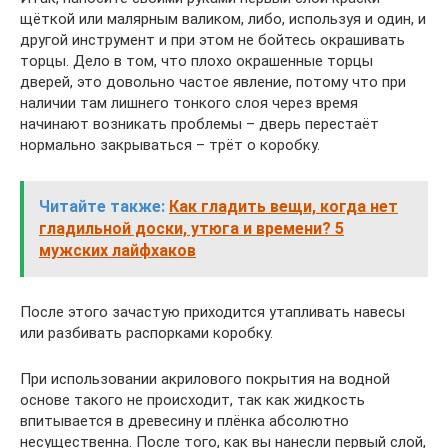
щёткой или малярным валиком, либо, используя и один, и
другой инструмент и при этом не бойтесь окрашивать
торцы. Дело в том, что плохо окрашенные торцы
дверей, это довольно частое явление, потому что при
наличии там лишнего тонкого слоя через время
начинают возникать проблемы – дверь перестаёт
нормально закрываться – трёт о коробку.
Читайте также:
Как гладить вещи, когда нет
гладильной доски, утюга и времени? 5
мужских лайфхаков
После этого зачастую приходится утапливать навесы
или разбивать распорками коробку.
При использовании акрилового покрытия на водной
основе такого не происходит, так как жидкость
впитывается в древесину и плёнка абсолютно
несущественна. После того, как вы нанесли первый слой,