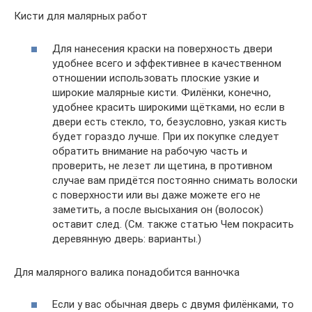
Кисти для малярных работ
Для нанесения краски на поверхность двери
удобнее всего и эффективнее в качественном
отношении использовать плоские узкие и
широкие малярные кисти. Филёнки, конечно,
удобнее красить широкими щётками, но если в
двери есть стекло, то, безусловно, узкая кисть
будет гораздо лучше. При их покупке следует
обратить внимание на рабочую часть и
проверить, не лезет ли щетина, в противном
случае вам придётся постоянно снимать волоски
с поверхности или вы даже можете его не
заметить, а после высыхания он (волосок)
оставит след. (См. также статью Чем покрасить
деревянную дверь: варианты.)
Для малярного валика понадобится ванночка
Если у вас обычная дверь с двумя филёнками, то