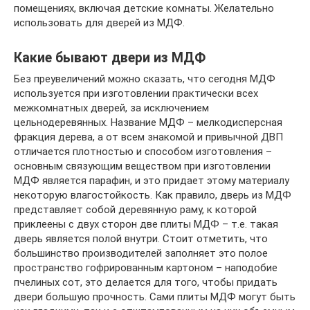
помещениях, включая детские комнаты. Желательно
использовать для дверей из МДФ.
Какие бывают двери из МДФ
Без преувеличений можно сказать, что сегодня МДФ
используется при изготовлении практически всех
межкомнатных дверей, за исключением
цельнодеревянных. Название МДФ – мелкодисперсная
фракция дерева, а от всем знакомой и привычной ДВП
отличается плотностью и способом изготовления –
основным связующим веществом при изготовлении
МДФ является парафин, и это придает этому материалу
некоторую влагостойкость. Как правило, дверь из МДФ
представляет собой деревянную раму, к которой
приклеены с двух сторон две плиты МДФ – т.е. такая
дверь является полой внутри. Стоит отметить, что
большинство производителей заполняет это полое
пространство гофрированным картоном – наподобие
пчелиных сот, это делается для того, чтобы придать
двери большую прочность. Сами плиты МДФ могут быть