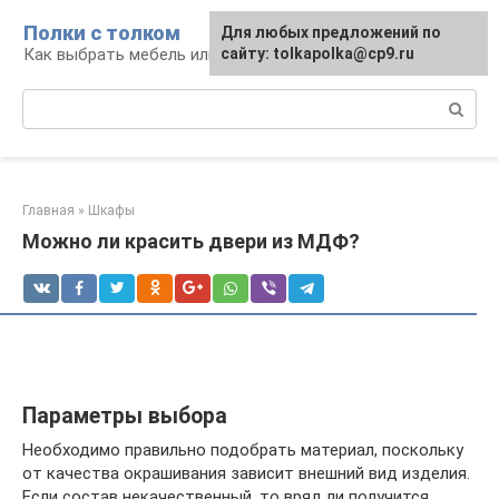
Перейти
Полки с толком
Для любых предложений по
к
Как выбрать мебель или сделать ее самому
сайту: tolkapolka@cp9.ru
контенту
Поиск:
Главная
»
Шкафы
Можно ли красить двери из МДФ?
Параметры выбора
Необходимо правильно подобрать материал, поскольку
от качества окрашивания зависит внешний вид изделия.
Если состав некачественный, то вряд ли получится