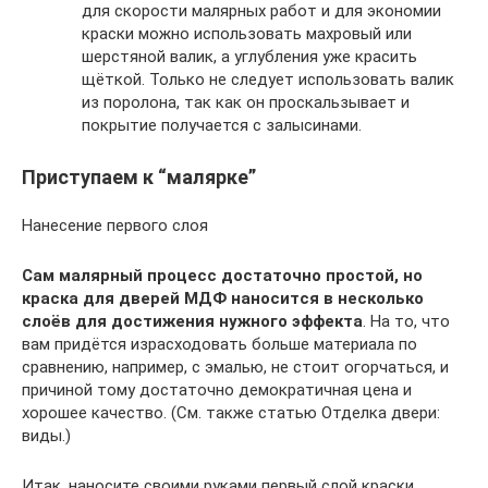
для скорости малярных работ и для экономии
краски можно использовать махровый или
шерстяной валик, а углубления уже красить
щёткой. Только не следует использовать валик
из поролона, так как он проскальзывает и
покрытие получается с залысинами.
Приступаем к “малярке”
Нанесение первого слоя
Сам малярный процесс достаточно простой, но
краска для дверей МДФ наносится в несколько
слоёв для достижения нужного эффекта
. На то, что
вам придётся израсходовать больше материала по
сравнению, например, с эмалью, не стоит огорчаться, и
причиной тому достаточно демократичная цена и
хорошее качество. (См. также статью Отделка двери:
виды.)
Итак, наносите своими руками первый слой краски