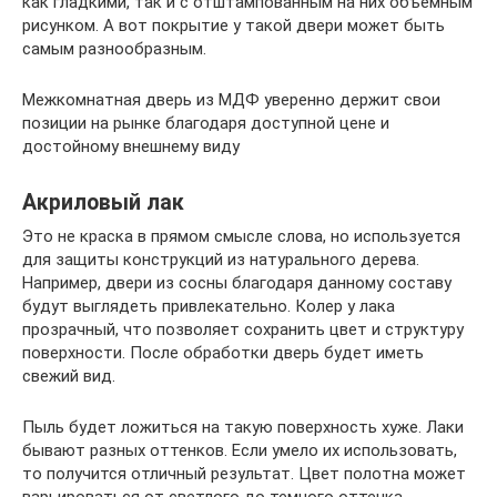
как гладкими, так и с отштампованным на них объемным
рисунком. А вот покрытие у такой двери может быть
самым разнообразным.
Межкомнатная дверь из МДФ уверенно держит свои
позиции на рынке благодаря доступной цене и
достойному внешнему виду
Акриловый лак
Это не краска в прямом смысле слова, но используется
для защиты конструкций из натурального дерева.
Например, двери из сосны благодаря данному составу
будут выглядеть привлекательно. Колер у лака
прозрачный, что позволяет сохранить цвет и структуру
поверхности. После обработки дверь будет иметь
свежий вид.
Пыль будет ложиться на такую поверхность хуже. Лаки
бывают разных оттенков. Если умело их использовать,
то получится отличный результат. Цвет полотна может
варьироваться от светлого до темного оттенка.