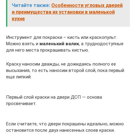
Читайте также:
Особенности угловых дверей
и преимущества их установки в маленькой
кухне
Инструмент для покраски – кисть или краскопульт.
Можно взять и
маленький валик
, а труднодоступные
для него места прокрашивать кистью.
Краску наносим дважды, не дожидаясь полного ее
высыхания, то есть наносим второй слой, пока первый
еще липкий.
Первый слой краски на двери ДСП — основа
просвечивает.
Если считаете, что двери покрашены идеально, можно
остановится после двух нанесенных слоев краски.