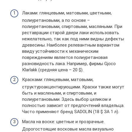
Лаками: глянцевыми, матовыми, цветными,
полиуретановыми, а по основе –
полиуретановыми, спиртовыми, масляными. При
реставрации старой двери лаки использовать
нежелательно, так как под ними видны дефекты
древесины. Наиболее релевантным вариантом
ввиду устойчивости к механическим
повреждениям является полиуретановая
разновидность лака. Например, фирмы Gjoco
Кlarlakk (средняя цена – 20 $).
Красками: глянцевыми, матовыми,
структуроакцентирующими. Краски также могут
быть и маслеными, и спиртовыми, и
полиуретановыми. Здесь выбор целиком и
полностью зависит от предпочтений владельца.
Часто применяют бренд SADOLIN (18 $ ЗА 1 л).
Масла на воске: цветные и прозрачные.
Дорогостоящие восковые масла визуально