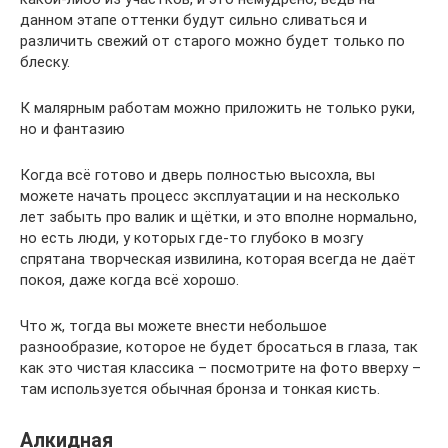
данном этапе оттенки будут сильно сливаться и
различить свежий от старого можно будет только по
блеску.
К малярным работам можно приложить не только руки,
но и фантазию
Когда всё готово и дверь полностью высохла, вы
можете начать процесс эксплуатации и на несколько
лет забыть про валик и щётки, и это вполне нормально,
но есть люди, у которых где-то глубоко в мозгу
спрятана творческая извилина, которая всегда не даёт
покоя, даже когда всё хорошо.
Что ж, тогда вы можете внести небольшое
разнообразие, которое не будет бросаться в глаза, так
как это чистая классика – посмотрите на фото вверху –
там используется обычная бронза и тонкая кисть.
Алкидная