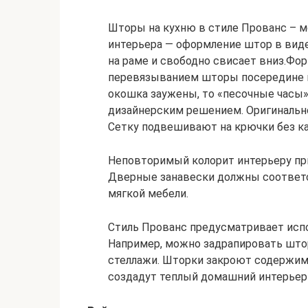
Шторы на кухню в стиле Прованс – м
интерьера — оформление штор в виде
на раме и свободно свисает вниз.Фо
перевязыванием шторы посередине к
окошка заужены, то «песочные часы»
дизайнерским решением. Оригинальн
Сетку подвешивают на крючки без ка
Неповторимый колорит интерьеру п
Дверные занавески должны соответ
мягкой мебели.
Стиль Прованс предусматривает исп
Например, можно задрапировать што
стеллажи. Шторки закроют содержимо
создадут теплый домашний интерьер 