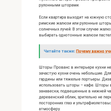
рулонными шторами.
Если квартира выходит на южную сто
римские жалюзи или рулонные шторы 
солнечных лучей. В этом случае жалю
выбирать однотонные жалюзи пастел
Читайте также:
Почему важно уч
Шторы Прованс в интерьере кухни не
зачастую кухни очень небольшие. Дл
гардины или тяжелые портьеры. Диз
использовать шторы – кафе. Шторы в
занавески, подвешенные в нижней ч
деревенский облик, зрительно не пе
посторонних глаз и ультрафиолетовы
атмосферу.