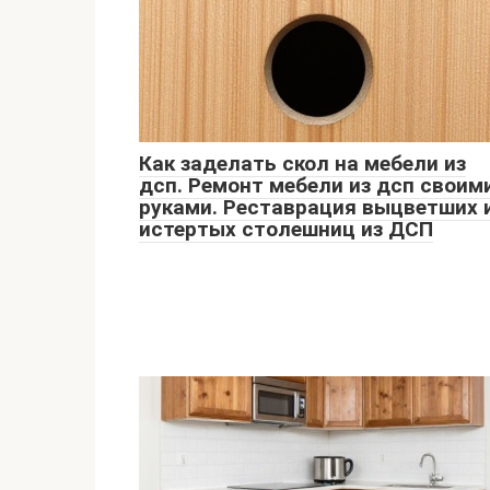
Как заделать скол на мебели из
дсп. Ремонт мебели из дсп своим
руками. Реставрация выцветших 
истертых столешниц из ДСП