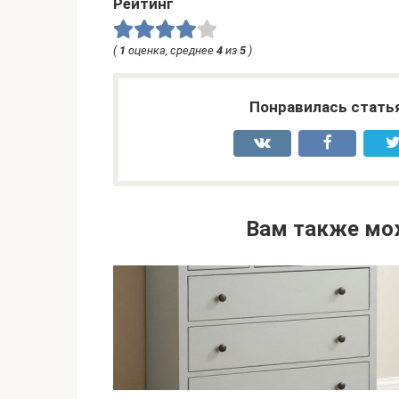
Рейтинг
(
1
оценка, среднее
4
из
5
)
Понравилась стать
Вам также мо