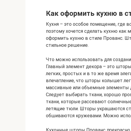
Как оформить кухню в с
Кухня – это особое помещение, где в
поэтому хочется сделать кухню как 
оформить кухню в стиле Прованс. Шт
стильное решение.
Что можно использовать для создани
Главный элемент декора – это шторы
легких, простых и в то же время эле
впечатление, что шторы колышет лег
массивные или объемные элементы д
Следует выбирать ткани, хорошо про
ткани, которые рассевают солнечные
летящие тюли. Шторы украшаются ст
обшиваются кружевами. Можно испол
Кухонные шторы Прованс прекрасно