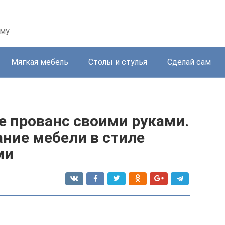
ому
Мягкая мебель
Столы и стулья
Сделай сам
е прованс своими руками.
ние мебели в стиле
ми