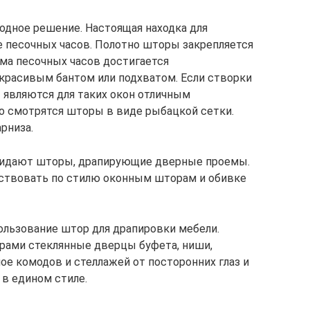
одное решение. Настоящая находка для
 песочных часов. Полотно шторы закрепляется
рма песочных часов достигается
расивым бантом или подхватом. Если створки
 являются для таких окон отличным
о смотрятся шторы в виде рыбацкой сетки.
рниза.
ридают шторы, драпирующие дверные проемы.
ствовать по стилю оконным шторам и обивке
ользование штор для драпировки мебели.
рами стеклянные дверцы буфета, ниши,
е комодов и стеллажей от посторонних глаз и
в едином стиле.