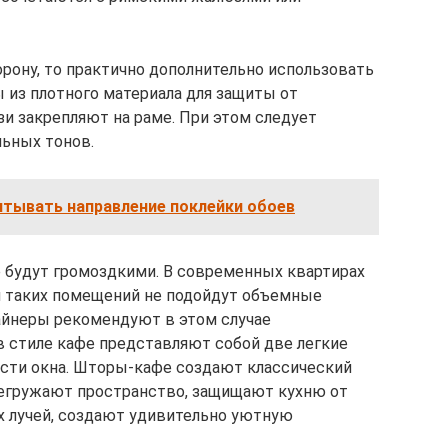
рону, то практично дополнительно использовать
из плотного материала для защиты от
зи закрепляют на раме. При этом следует
ьных тонов.
итывать направление поклейки обоев
 будут громоздкими. В современных квартирах
я таких помещений не подойдут объемные
айнеры рекомендуют в этом случае
 стиле кафе представляют собой две легкие
асти окна. Шторы-кафе создают классический
регружают пространство, защищают кухню от
х лучей, создают удивительно уютную