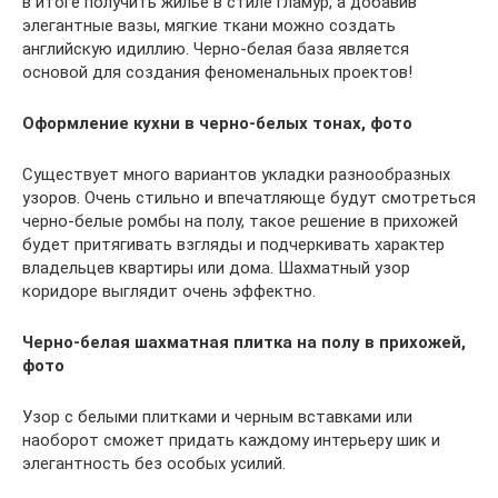
в итоге получить жилье в стиле гламур, а добавив
элегантные вазы, мягкие ткани можно создать
английскую идиллию. Черно-белая база является
основой для создания феноменальных проектов!
Оформление кухни в черно-белых тонах, фото
Существует много вариантов укладки разнообразных
узоров. Очень стильно и впечатляюще будут смотреться
черно-белые ромбы на полу, такое решение в прихожей
будет притягивать взгляды и подчеркивать характер
владельцев квартиры или дома. Шахматный узор
коридоре выглядит очень эффектно.
Черно-белая шахматная плитка на полу в прихожей,
фото
Узор с белыми плитками и черным вставками или
наоборот сможет придать каждому интерьеру шик и
элегантность без особых усилий.