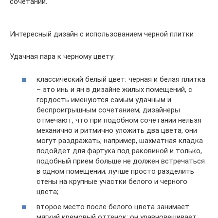
сочетаний.
Интересный дизайн с использованием черной плитки
Удачная пара к черному цвету:
классический белый цвет: черная и белая плитка
– это инь и ян в дизайне жилых помещений, с
гордость именуются самым удачным и
беспроигрышным сочетанием; дизайнеры
отмечают, что при подобном сочетании нельзя
механично и ритмично уложить два цвета, они
могут раздражать; например, шахматная кладка
подойдет для фартука под раковиной и только,
подобный прием больше не должен встречаться
в одном помещении; лучше просто разделить
стены на крупные участки белого и черного
цвета;
второе место после белого цвета занимает
мягкий кремовый оттенок: он уравновешивает