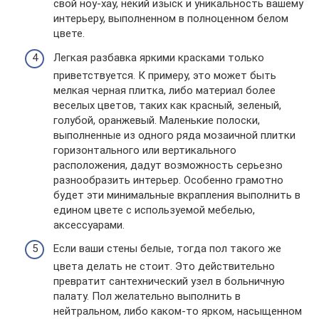
свой ноу-хау, некий изыск и уникальность вашему
интерьеру, выполненном в полноценном белом
цвете.
Легкая разбавка яркими красками только
приветствуется. К примеру, это может быть
мелкая черная плитка, либо материал более
веселых цветов, таких как красный, зеленый,
голубой, оранжевый. Маленькие полоски,
выполненные из одного ряда мозаичной плитки
горизонтального или вертикального
расположения, дадут возможность серьезно
разнообразить интерьер. Особенно грамотно
будет эти минимальные вкрапления выполнить в
едином цвете с используемой мебелью,
аксессуарами.
Если ваши стены белые, тогда пол такого же
цвета делать не стоит. Это действительно
превратит сантехнический узел в больничную
палату. Пол желательно выполнить в
нейтральном, либо каком-то ярком, насыщенном