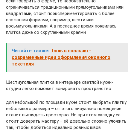
если говорить о форме, то необязательно
ограничиваться традиционными прямоугольниками или
квадратами, стоит поэкспериментировать с более
сложными формами, например, шести или
восьмиугольниками. А в последнее время появилась
плитка даже со скругленными краями
Читайте также:
Тюль в спальню -
современные идеи оформления оконного
текстиля
Шестиугольная плитка в интерьере светлой кухни-
студии легко поможет зонировать пространство
для небольшой по площади кухне стоит выбрать плитку
небольшого размера – от этого визуально помещение
станет выглядеть просторно. Но при этом укладку её
стоит доверить мастеру – её довольно сложно уложить
так, чтобы добиться идеально ровных швов