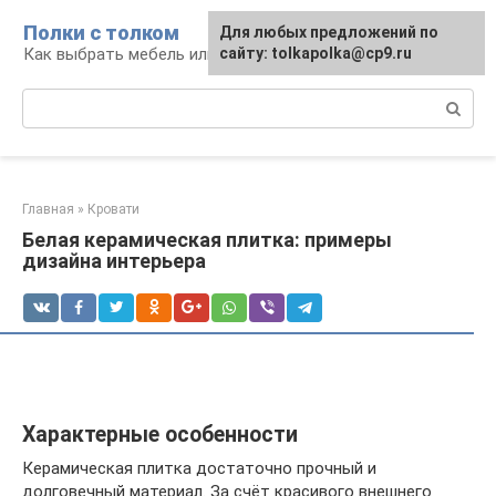
Перейти
Полки с толком
Для любых предложений по
к
Как выбрать мебель или сделать ее самому
сайту: tolkapolka@cp9.ru
контенту
Поиск:
Главная
»
Кровати
Белая керамическая плитка: примеры
дизайна интерьера
Характерные особенности
Керамическая плитка достаточно прочный и
долговечный материал. За счёт красивого внешнего