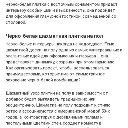
Черно-белая плитка с восточным орнаментом придаст
интерьеру особый шик и изысканность, она подойдет
для оформления гламурной гостиной, совмещенной со
столовой.
Черно-белая шахматная плитка на пол
Черно-белые интерьеры никогда не надоедают. Тема
шахматной доски на полу одна из самых универсальных и
элегантных идей для оформления интерьера – она
представляет динамику, сохраняя при этом гармонию.
Как организовать проект, чтобы воспользоваться
преимуществами, которые имеют симметричное
заявление черно-белой комбинации?
Шахматный узор плитки на полу в зависимости от
добавок будет выглядеть традиционно или
эксцентрично. Шахматка на полу подходит к стилю
ретро и ассоциируются с американской модой 50-х
годов, а, контрастируя с деревянными полами и
пастельными цветами стен, создает комнату в