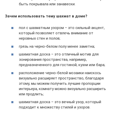
быть покрывала или занавески.
Зачем использовать тему шахмат в доме?
пол с шахматным узором – это сильный акцент,
который позволяет отвлечь внимание от
неровных стен и полов;
грязь на черно-белом полу менее заметна;
шахматная доска – это отличный мотив для
зонирования пространства, например,
предназначенного для гостиной, кухни или бара;
расположение черно-белой мозаики наискось
визуально расширяет пространство, благодаря
этому, мы можем получить лучшие пропорции
интерьера, комнату можно визуально расширить
или продлить;
шахматная доска – это вечный узор, который
подходит к множеству стилей и узоров.