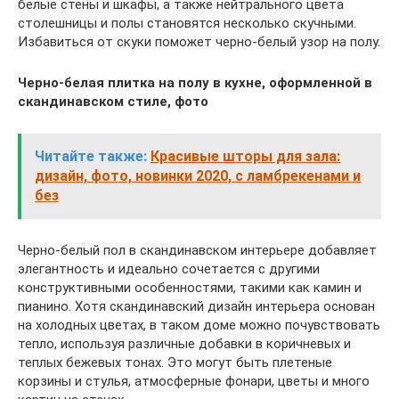
белые стены и шкафы, а также нейтрального цвета
столешницы и полы становятся несколько скучными.
Избавиться от скуки поможет черно-белый узор на полу.
Черно-белая плитка на полу в кухне, оформленной в
скандинавском стиле, фото
Читайте также:
Красивые шторы для зала:
дизайн, фото, новинки 2020, с ламбрекенами и
без
Черно-белый пол в скандинавском интерьере добавляет
элегантность и идеально сочетается с другими
конструктивными особенностями, такими как камин и
пианино. Хотя скандинавский дизайн интерьера основан
на холодных цветах, в таком доме можно почувствовать
тепло, используя различные добавки в коричневых и
теплых бежевых тонах. Это могут быть плетеные
корзины и стулья, атмосферные фонари, цветы и много