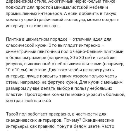
деревенском стиле. Аскетичный черно-белый также
подходит для простой минималистской мебели и
промышленных интерьеров. А если добавить в такую
комнату яркий графический аксессуар, можно создать
интерьер в стиле поп-арт.
Плитка в шахматном порядке – отличная идея для
классической кухни. Это выглядит интересно –
симметричный плиточный пол с черно-белыми плитками
в большом размере (например, 30 х 30 см) и такой же
рисунок, выложенный с небольшими плитками (например,
10 х 10 см) на стене. Для того чтобы не перегрузить
интерьер, лучше покрыть таким узором только часть
стены, например, на фартуке кухни. Для кухни с меньшим
размером лучше делать выбор в пользу небольших
пластин. Просторные комнаты можно украсить большой,
контрастной плиткой.
Такой пол работает прекрасно, в частности для
скандинавских интерьеров. Почему? Скандинавские
интерьеры, как правило, тонут в белом цвете. Часто