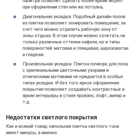
палитра позволит сделать более яркий акцент
при оформлении стен или же потолка;
Диагональная укладка. Подобный дизайн полов
из плитки позволяет зонировать помещение, за
счет чего можно отделить рабочую зону от
зоны отдыха. В этом случае можно сочетать не
только различные оттенки кафеля, но и типы
поверхностей: матовая и глянцевая, шероховатая
и гладкая;
Произвольная укладка. Плитка пэчворк для пола
с оригинальными цветочными узорами и
этническими мотивами не нуждается в особых
типах укладки. И без того яркое оформление
покрытия позволяет создавать контрастные и
яркие интерьеры в стиле прованс, лофт, ампир и
т.д.
Недостатки светлого покрытия
Как и всякий товар, напольная плитка светлого тона
имеет минусы, а именно: