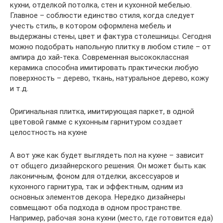
кухни, отделкой потолка, стен и кухонной мебелью.
Главное – соблюсти единство стиля, когда следует
учесть стиль, в котором оформлена мебель и
выдержаны стены, цвет и фактура столешницы. Сегодня
можно подобрать напольную плитку в любом стиле – от
ампира до хай-тека. Современная высококлассная
керамика способна имитировать практически любую
поверхность – дерево, ткань, натуральное дерево, кожу
и т.д.
Оригинальная плитка, имитирующая паркет, в одной
цветовой гамме с кухонным гарнитуром создает
целостность на кухне
А вот уже как будет выглядеть пол на кухне – зависит
от общего дизайнерского решения. Он может быть как
лаконичным, фоном для отделки, аксессуаров и
кухонного гарнитура, так и эффектным, одним из
основных элементов декора. Нередко дизайнеры
совмещают оба подхода в одном пространстве.
Например, рабочая зона кухни (место, где готовится еда)